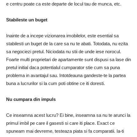
e centru poate ca este departe de locul tau de munca, etc.
Stabileste un buget
Inainte de a incepe vizionarea imobilelor, este esential sa
stabilesti un buget de la care sa nu te abati. Totodata, nu ezita
sa negociezi pretul. Niciodata nu stii de unde iese norocul.
Foarte multi proprietari de apartamente sunt dispusi sa lase din
pretul initial daca potentialul cumparator stie cum sa puna
problema in avantajul sau. Intotdeauna gandeste-te la partea
buna a lucrurilor si la cum poti obtine ce iti doresti.
Nu cumpara din impuls
Ce inseamna acest lucru? Ei bine, inseamna sa nu te arunci la
primul imbil pe care il gasesti si care iti place. Exact ce
spuneam mai devreme, testeaza piata si fa comparatii. Ia-ti