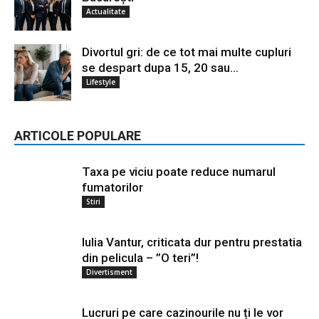
Actualitate
Divortul gri: de ce tot mai multe cupluri
se despart dupa 15, 20 sau...
Lifestyle
ARTICOLE POPULARE
Taxa pe viciu poate reduce numarul
fumatorilor
Stiri
Iulia Vantur, criticata dur pentru prestatia
din pelicula – ”O teri”!
Divertisment
Lucruri pe care cazinourile nu ți le vor