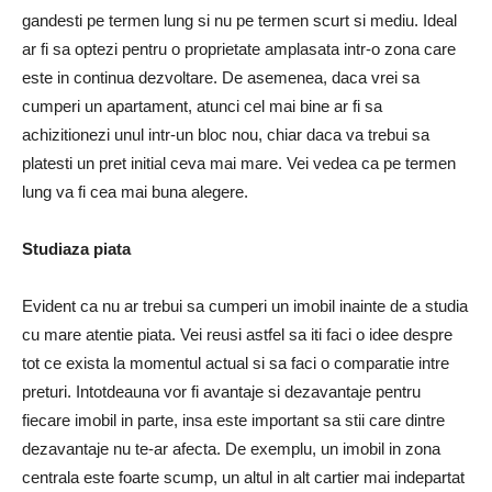
gandesti pe termen lung si nu pe termen scurt si mediu. Ideal
ar fi sa optezi pentru o proprietate amplasata intr-o zona care
este in continua dezvoltare. De asemenea, daca vrei sa
cumperi un apartament, atunci cel mai bine ar fi sa
achizitionezi unul intr-un bloc nou, chiar daca va trebui sa
platesti un pret initial ceva mai mare. Vei vedea ca pe termen
lung va fi cea mai buna alegere.
Studiaza piata
Evident ca nu ar trebui sa cumperi un imobil inainte de a studia
cu mare atentie piata. Vei reusi astfel sa iti faci o idee despre
tot ce exista la momentul actual si sa faci o comparatie intre
preturi. Intotdeauna vor fi avantaje si dezavantaje pentru
fiecare imobil in parte, insa este important sa stii care dintre
dezavantaje nu te-ar afecta. De exemplu, un imobil in zona
centrala este foarte scump, un altul in alt cartier mai indepartat