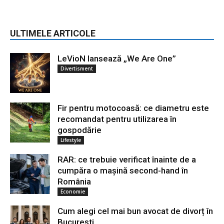
ULTIMELE ARTICOLE
LeVioN lansează „We Are One”
Divertisment
Fir pentru motocoasă: ce diametru este
recomandat pentru utilizarea în
gospodărie
Lifestyle
RAR: ce trebuie verificat înainte de a
cumpăra o mașină second-hand în
România
Economie
Cum alegi cel mai bun avocat de divorț în
București