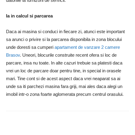
datoriile la furnizorii de servicii.
Ia in calcul si parcarea
Daca ai masina si conduci in fiecare zi, atunci este important
sa arunci o privire si la parcarea disponibila in zona blocului
unde doresti sa cumperi
apartament de vanzare 2 camere
Brasov
. Uneori, blocurile construite recent ofera si loc de
parcare, insa nu toate. In alte cazuri trebuie sa platesti daca
vrei un loc de parcare doar pentru tine, in special in orasele
mari. Tine cont si de acest aspect daca vrei neaparat sa ai
unde sa iti parchezi masina fara griji, mai ales daca alegi un
imobil intr-o zona foarte aglomerata precum centrul orasului.