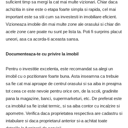
suficient timp sa mergi la cat mai multe vizionari. Chiar daca
achizitia in sine este o etapa foarte simpla si rapida, cel mai
important este sa stii cum sa investesti in imobiliare eficient.
Vizioneaza imobile din mai multe zone ale orasului si chiar din
acele zone care poate nu sunt pe lista ta. Poti fi surprins placut
uneori, asa ca acorda-ti aceasta sansa.
Documenteaza-te cu privire la imobil
Pentru o investitie excelenta, este recomandat sa alegi un
imobil cu o pozitionare foarte buna. Asta inseamna ca trebuie
sa fie cat mai aproape de centrul orasului si sa aiba in preajma
tot ceea ce este nevoie pentru orice om, de la scoli, gradinite
pana la magazine, banci, supermarketuri, etc. De preferat este
ca imobilul sa fie izolat termic, si sa aiba contor cu incalzire si
apometre. Verifica daca proprietatea respectiva are cadastru si
intabulare si daca proprietarul anterior si-a achitat toate