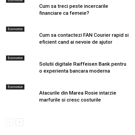
Economie
Cum sa treci peste incercarile
financiare ca femeie?
Economie
Cum sa contactezi FAN Courier rapid si
eficient cand ai nevoie de ajutor
Economie
Solutii digitale Raiffeisen Bank pentru
o experienta bancara moderna
Economie
Atacurile din Marea Rosie intarzie
marfurile si cresc costurile