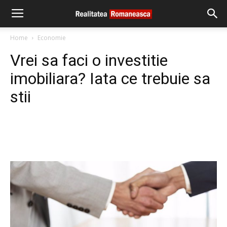
Home
Economie
Vrei sa faci o investitie
imobiliara? Iata ce trebuie sa
stii