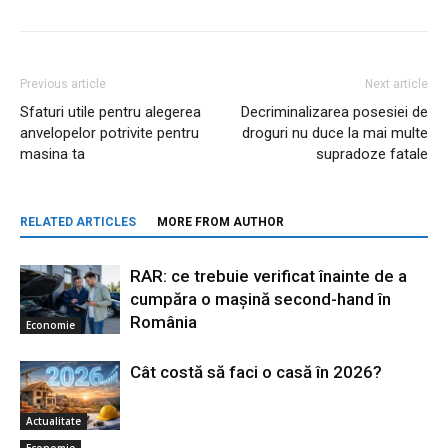
Previous article
Next article
Sfaturi utile pentru alegerea
Decriminalizarea posesiei de
anvelopelor potrivite pentru
droguri nu duce la mai multe
masina ta
supradoze fatale
RELATED ARTICLES
MORE FROM AUTHOR
RAR: ce trebuie verificat înainte de a
cumpăra o mașină second-hand în
România
Economie
Cât costă să faci o casă în 2026?
Actualitate