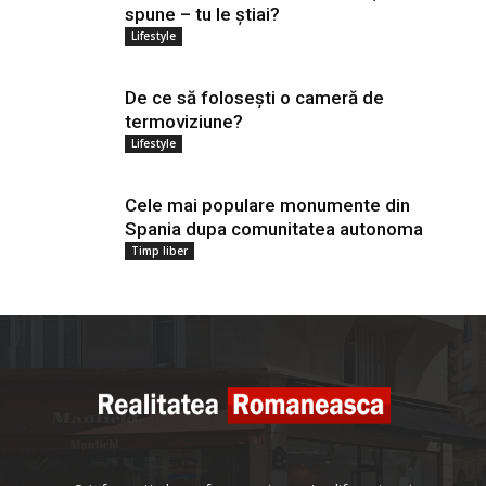
spune – tu le știai?
Lifestyle
De ce să folosești o cameră de
termoviziune?
Lifestyle
Cele mai populare monumente din
Spania dupa comunitatea autonoma
Timp liber