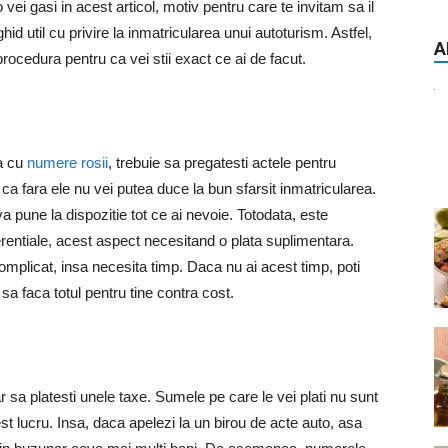
vei gasi in acest articol, motiv pentru care te invitam sa il
hid util cu privire la inmatricularea unui autoturism. Astfel,
A
procedura pentru ca vei stii exact ce ai de facut.
ua cu
numere rosii
, trebuie sa pregatesti actele pentru
ca fara ele nu vei putea duce la bun sfarsit inmatricularea.
a pune la dispozitie tot ce ai nevoie. Totodata, este
rentiale, acest aspect necesitand o plata suplimentara.
mplicat, insa necesita timp. Daca nu ai acest timp, poti
sa faca totul pentru tine contra cost.
 sa platesti unele taxe. Sumele pe care le vei plati nu sunt
est lucru. Insa, daca apelezi la un birou de acte auto, asa