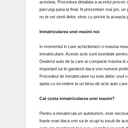
acesteia. Procedura detaliata a acestui proces o 
parcurgi pana la final. Iti prezentam mai jos, un g
nu te vei simti deloc stres cu privire la aceasta 
Inmatricularea unei masini noi
In momentul in care achizitionezi o masina no
inmatriculare. Aceste acte sunt esentiale pentru 
Dealerul auto de la care ai cumparat masina iti v
important sa te gandesti daca vrei numere prefe
Procedeul de inmatriculare nu este deloc unul co
apela cu incredere la un birou de acte auto care 
Cat costa inmatricularea unei masini?
Pentru a inmatricula un autoturism, este necesar
foarte mari daca vrei sa te ocupi tu insuti de ac