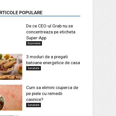
RTICOLE POPULARE
De ce CEO-ul Grab nu se
concentreaza pe eticheta
Super-App
Economie
3 moduri de a pregati
batoane energetice de casa
Sanatate
Cum sa elimini ciuperca de
pe piele cu remedii
casnice?
Sanatate