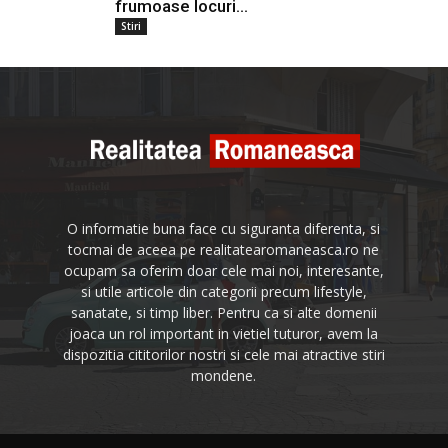
frumoase locuri...
Stiri
O informatie buna face cu siguranta diferenta, si
tocmai de aceea pe realitatearomaneasca.ro ne
ocupam sa oferim doar cele mai noi, interesante,
si utile articole din categorii precum lifestyle,
sanatate, si timp liber. Pentru ca si alte domenii
joaca un rol important in vietiel tuturor, avem la
dispozitia cititorilor nostri si cele mai atractive stiri
mondene.