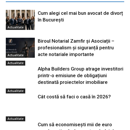
Cum alegi cel mai bun avocat de divorț
în București
Actualitate
Biroul Notarial Zamfir și Asociații –
profesionalism și siguranță pentru
acte notariale importante
Actualitate
Actualitate
Alpha Builders Group atrage investitori
printr-o emisiune de obligațiuni
destinată proiectelor imobiliare
Actualitate
Cât costă să faci o casă în 2026?
Actualitate
Cum să economisești mii de euro