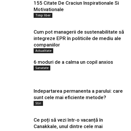
155 Citate De Craciun Inspirationale Si
Motivationale
Timp liber
Cum pot managerii de sustenabilitate să
integreze EPR în politicile de mediu ale
companiilor
Actualitate
6 moduri de a calma un copil anxios
Sanatate
Indepartarea permanenta a parului: care
sunt cele mai eficiente metode?
Stiri
Ce poți să vezi într-o vacanță în
Canakkale, unul dintre cele mai