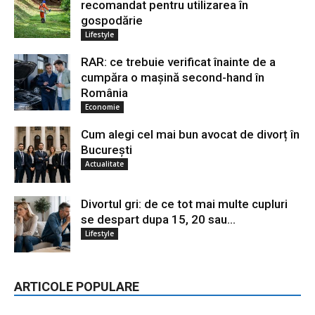
recomandat pentru utilizarea în
gospodărie
Lifestyle
RAR: ce trebuie verificat înainte de a
cumpăra o mașină second-hand în
România
Economie
Cum alegi cel mai bun avocat de divorț în
București
Actualitate
Divortul gri: de ce tot mai multe cupluri
se despart dupa 15, 20 sau...
Lifestyle
ARTICOLE POPULARE