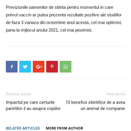
Previziunile oamenilor de stiinta pentru momentul in care
primul vaccin ar putea prezenta rezultate pozitive ale studiilor
de faza 3 variaza din octombrie anul acesta, cel mai optimist,
pana la mijlocul anului 2021, cel mai pesimist.
Previous article
Next article
Impactul pe care certurile
10 beneficii stiintifice de a avea
parintilor il au asupra copiilor
un animal de companie
RELATED ARTICLES
MORE FROM AUTHOR