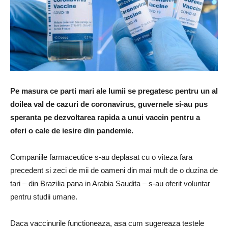
Pe masura ce parti mari ale lumii se pregatesc pentru un al
doilea val de cazuri de coronavirus, guvernele si-au pus
speranta pe dezvoltarea rapida a unui vaccin pentru a
oferi o cale de iesire din pandemie.
Companiile farmaceutice s-au deplasat cu o viteza fara
precedent si zeci de mii de oameni din mai mult de o duzina de
tari – din Brazilia pana in Arabia Saudita – s-au oferit voluntar
pentru studii umane.
Daca vaccinurile functioneaza, asa cum sugereaza testele