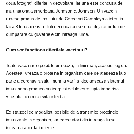
doua fotografii diferite in dezvoltare; iar una este condusa de
multinationala americana Johnson & Johnson. Un vaccin
rusesc produs de Institutul de Cercetari Gamaleya a intrat in
faza 3 luna aceasta. Toti cei noua au semnat deja acorduri de
cumparare cu guvernele din intreaga lume.
Cum vor functiona diferitele vaccinuri?
Toate vaccinarile posibile urmeaza, in linii mari, aceeasi logica.
Acestea livreaza o proteina in organism care se ataseaza la o
parte a coronavirusului, numita varf, si declanseaza sistemul
imunitar sa produca anticorpi si celule care lupta impotriva
virusului pentru a evita infectia.
Exista zeci de modalitati posibile de a transmite proteinele
imunizante in organism, iar cercetatorii din intreaga lume
incearca abordari diferite.