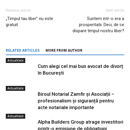
Previous article
Next article
„Timpul tau liber” nu este
Suntem intr-o era a
gratuit
prosperitatii. Deci, de ce
dispare timpul nostru liber?
RELATED ARTICLES
MORE FROM AUTHOR
Actualitate
Cum alegi cel mai bun avocat de divorț
în București
Actualitate
Biroul Notarial Zamfir și Asociații –
profesionalism și siguranță pentru
acte notariale importante
Actualitate
Alpha Builders Group atrage investitori
printr-o emisiune de obligațiuni