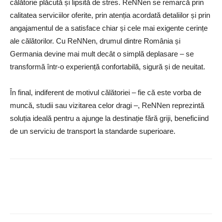
călătorie plăcută și lipsită de stres. ReNNen se remarcă prin
calitatea serviciilor oferite, prin atenția acordată detaliilor și prin
angajamentul de a satisface chiar și cele mai exigente cerințe
ale călătorilor. Cu ReNNen, drumul dintre România și
Germania devine mai mult decât o simplă deplasare – se
transformă într-o experiență confortabilă, sigură și de neuitat.
În final, indiferent de motivul călătoriei – fie că este vorba de
muncă, studii sau vizitarea celor dragi –, ReNNen reprezintă
soluția ideală pentru a ajunge la destinație fără griji, beneficiind
de un serviciu de transport la standarde superioare.