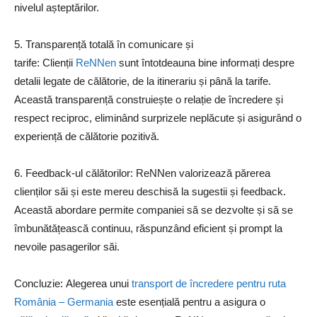
nivelul așteptărilor.
5. Transparență totală în comunicare și
tarife: Clienții
ReNNen
sunt întotdeauna bine informați despre
detalii legate de călătorie, de la itinerariu și până la tarife.
Această transparență construiește o relație de încredere și
respect reciproc, eliminând surprizele neplăcute și asigurând o
experiență de călătorie pozitivă.
6. Feedback-ul călătorilor: ReNNen valorizează părerea
clienților săi și este mereu deschisă la sugestii și feedback.
Această abordare permite companiei să se dezvolte și să se
îmbunătățească continuu, răspunzând eficient și prompt la
nevoile pasagerilor săi.
Concluzie: Alegerea unui
transport de încredere pentru ruta
România – Germania
este esențială pentru a asigura o