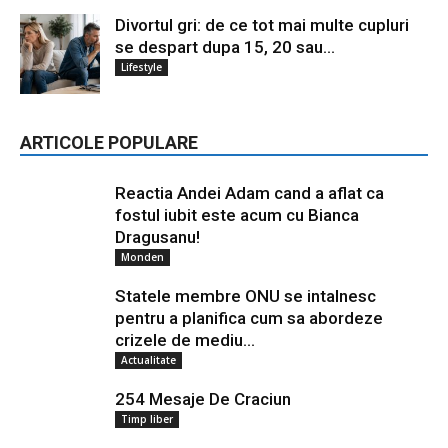
Divortul gri: de ce tot mai multe cupluri
se despart dupa 15, 20 sau...
Lifestyle
ARTICOLE POPULARE
Reactia Andei Adam cand a aflat ca
fostul iubit este acum cu Bianca
Dragusanu!
Monden
Statele membre ONU se intalnesc
pentru a planifica cum sa abordeze
crizele de mediu...
Actualitate
254 Mesaje De Craciun
Timp liber