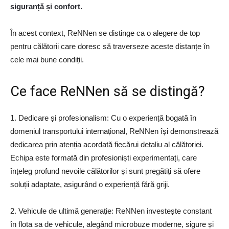
siguranță și confort.
În acest context, ReNNen se distinge ca o alegere de top
pentru călătorii care doresc să traverseze aceste distanțe în
cele mai bune condiții.
Ce face ReNNen să se distingă?
1. Dedicare și profesionalism: Cu o experiență bogată în
domeniul transportului internațional, ReNNen își demonstrează
dedicarea prin atenția acordată fiecărui detaliu al călătoriei.
Echipa este formată din profesioniști experimentați, care
înțeleg profund nevoile călătorilor și sunt pregătiți să ofere
soluții adaptate, asigurând o experiență fără griji.
2. Vehicule de ultimă generație: ReNNen investește constant
în flota sa de vehicule, alegând microbuze moderne, sigure și