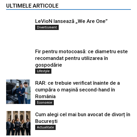
ULTIMELE ARTICOLE
LeVioN lansează „We Are One”
Divertisment
Fir pentru motocoasă: ce diametru este
recomandat pentru utilizarea în
gospodărie
Lifestyle
RAR: ce trebuie verificat înainte de a
cumpăra o mașină second-hand în
România
Economie
Cum alegi cel mai bun avocat de divorț în
București
Actualitate