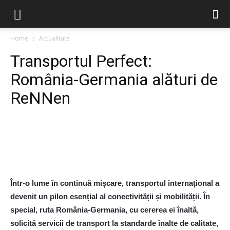
Home
Actualitate
Transportul Perfect:
România-Germania alături de
ReNNen
Într-o lume în continuă mișcare, transportul internațional a
devenit un pilon esențial al conectivității și mobilității. În
special, ruta România-Germania, cu cererea ei înaltă,
solicită servicii de transport la standarde înalte de calitate,