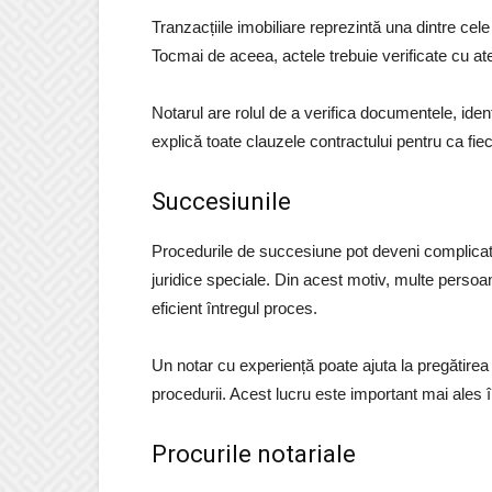
Tranzacțiile imobiliare reprezintă una dintre cel
Tocmai de aceea, actele trebuie verificate cu ate
Notarul are rolul de a verifica documentele, identi
explică toate clauzele contractului pentru ca f
Succesiunile
Procedurile de succesiune pot deveni complicate
juridice speciale. Din acest motiv, multe persoan
eficient întregul proces.
Un notar cu experiență poate ajuta la pregătire
procedurii. Acest lucru este important mai ales î
Procurile notariale