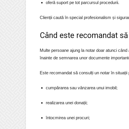
oferă suport pe tot parcursul procedurii.
Clienții caută în special profesionalism și sigur
Când este recomandat să 
Multe persoane ajung la notar doar atunci când ap
înainte de semnarea unor documente importante 
Este recomandat să consulți un notar în situați
cumpărarea sau vânzarea unui imobil;
realizarea unei donații;
întocmirea unei procuri;