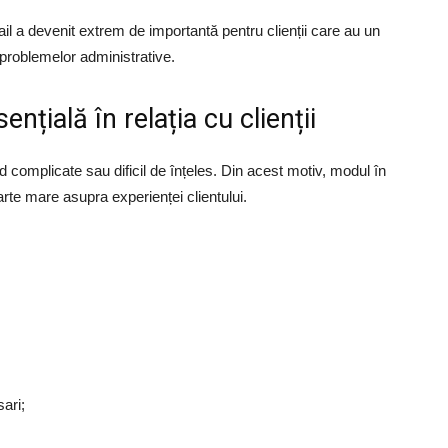
il a devenit extrem de importantă pentru clienții care au un
problemelor administrative.
nțială în relația cu clienții
d complicate sau dificil de înțeles. Din acest motiv, modul în
arte mare asupra experienței clientului.
ari;