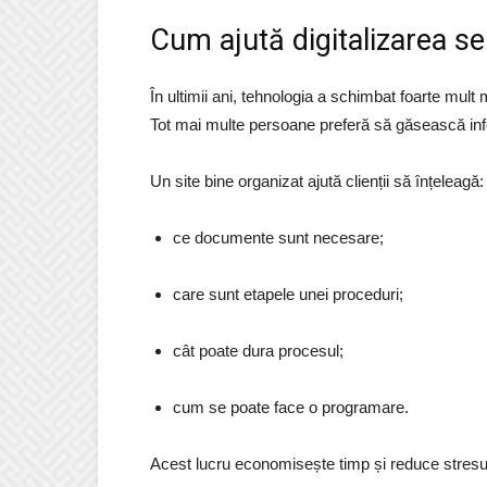
Cum ajută digitalizarea ser
În ultimii ani, tehnologia a schimbat foarte mult
Tot mai multe persoane preferă să găsească info
Un site bine organizat ajută clienții să înțeleagă:
ce documente sunt necesare;
care sunt etapele unei proceduri;
cât poate dura procesul;
cum se poate face o programare.
Acest lucru economisește timp și reduce stresul 