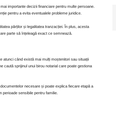
e mai importante decizii financiare pentru multe persoane.
nție pentru a evita eventualele probleme juridice.
tatea părților și legalitatea tranzacției. În plus, acesta
iecare parte să înțeleagă exact ce semnează.
 atunci când există mai mulți moștenitori sau situații
e caută sprijinul unui birou notarial care poate gestiona
a documentelor necesare și poate explica fiecare etapă a
n perioade sensibile pentru familie.