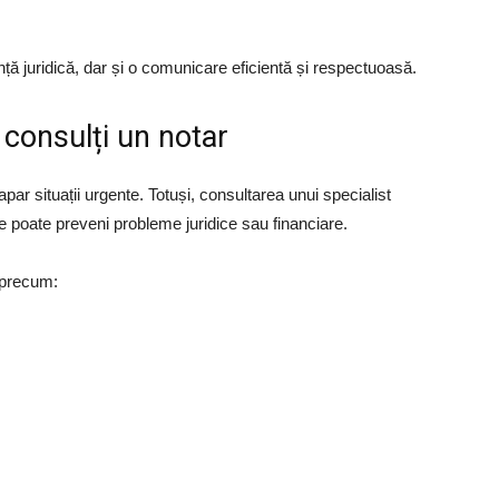
anță juridică, dar și o comunicare eficientă și respectuoasă.
consulți un notar
ar situații urgente. Totuși, consultarea unui specialist
poate preveni probleme juridice sau financiare.
i precum: