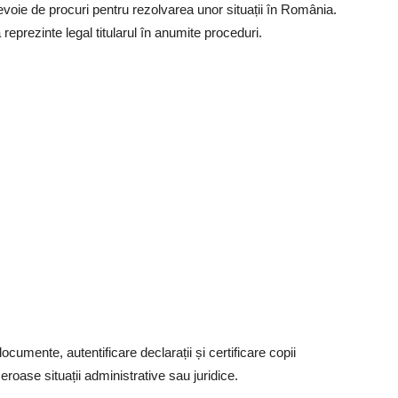
evoie de procuri pentru rezolvarea unor situații în România.
prezinte legal titularul în anumite proceduri.
documente, autentificare declarații și certificare copii
oase situații administrative sau juridice.