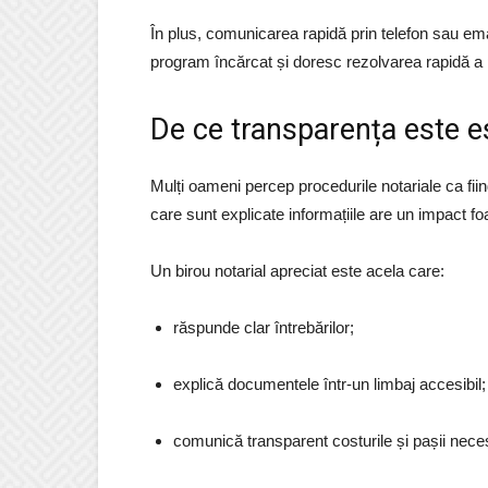
În plus, comunicarea rapidă prin telefon sau ema
program încărcat și doresc rezolvarea rapidă a 
De ce transparența este ese
Mulți oameni percep procedurile notariale ca fiin
care sunt explicate informațiile are un impact fo
Un birou notarial apreciat este acela care:
răspunde clar întrebărilor;
explică documentele într-un limbaj accesibil;
comunică transparent costurile și pașii neces