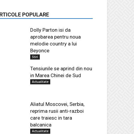
RTICOLE POPULARE
Dolly Parton isi da
aprobarea pentru noua
melodie country a lui
Beyonce
Stiri
Tensiunile se aprind din nou
in Marea Chinei de Sud
Actualitate
Aliatul Moscovei, Serbia,
reprima rusii anti-razboi
care traiesc in tara
balcanica
Actualitate