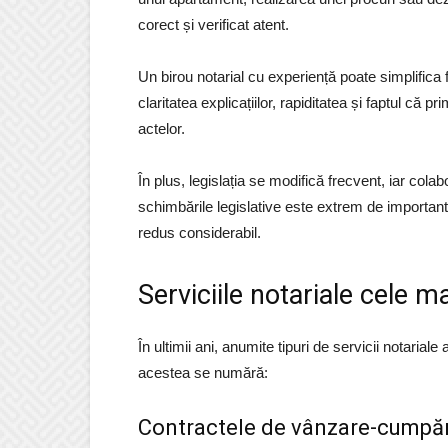
corect și verificat atent.
Un birou notarial cu experiență poate simplifica f
claritatea explicațiilor, rapiditatea și faptul că
actelor.
În plus, legislația se modifică frecvent, iar col
schimbările legislative este extrem de importantă.
redus considerabil.
Serviciile notariale cele m
În ultimii ani, anumite tipuri de servicii notariale
acestea se numără:
Contractele de vânzare-cumpă