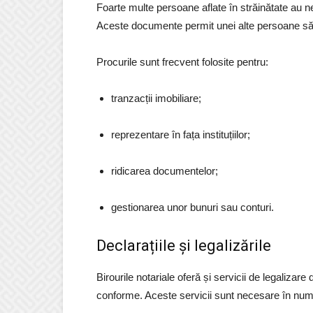
Foarte multe persoane aflate în străinătate au n
Aceste documente permit unei alte persoane să re
Procurile sunt frecvent folosite pentru:
tranzacții imobiliare;
reprezentare în fața instituțiilor;
ridicarea documentelor;
gestionarea unor bunuri sau conturi.
Declarațiile și legalizările
Birourile notariale oferă și servicii de legalizare 
conforme. Aceste servicii sunt necesare în numer