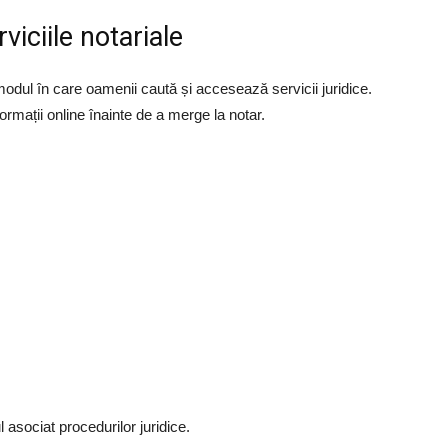
viciile notariale
 modul în care oamenii caută și accesează servicii juridice.
rmații online înainte de a merge la notar.
asociat procedurilor juridice.