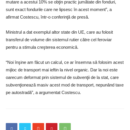
mutare a acestui 10% se obţin practic jumătate din fonduri,
sunt exact fondurile care ne lipsesc în acest moment”, a
afirmat Costescu, într-o conferinţă de presă.
Ministrul a dat exemplul altor state din UE, care au folosit
transferul de volume din sistemul rutier către cel feroviar
pentru a stimula creşterea economică.
“Noi înşine am făcut un calcul, ce ar însemna să folosim acest
mijloc de transport mai ieftin la nivel organic. Dar la noi este
oarecum deformat prin sistemul de subvenţii de la stat, care
subvenţionează masiv acest mod de transport, nepunând taxe
pe autostradă”, a argumentat Costescu.