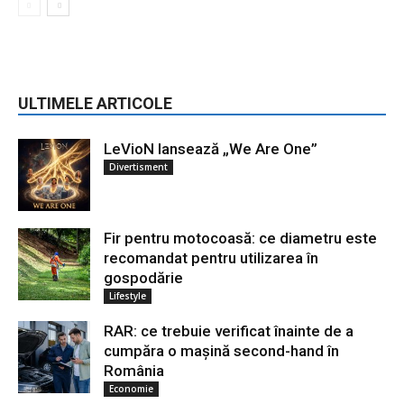
ULTIMELE ARTICOLE
LeVioN lansează „We Are One”
Divertisment
Fir pentru motocoasă: ce diametru este
recomandat pentru utilizarea în
gospodărie
Lifestyle
RAR: ce trebuie verificat înainte de a
cumpăra o mașină second-hand în
România
Economie