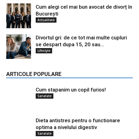
Cum alegi cel mai bun avocat de divorț în
București
Actualitate
Divortul gri: de ce tot mai multe cupluri
se despart dupa 15, 20 sau...
Lifestyle
ARTICOLE POPULARE
Cum stapanim un copil furios!
Sanatate
Dieta antistres pentru o functionare
optima a nivelului digestiv
Sanatate