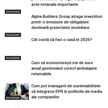
acte notariale importante
Actualitate
Alpha Builders Group atrage investitori
printr-o emisiune de obligațiuni
destinată proiectelor imobiliare
Actualitate
Cât costă să faci o casă în 2026?
Actualitate
Cum să economisești mii de euro
anual gestionând corect ambalajele
returnabile
Cum pot managerii de sustenabilitate
să integreze EPR în politicile de mediu
ale companiilor
Actualitate