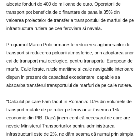
alocate fonduri de 400 de milioane de euro. Operatorii de
transport pot beneficia de o finantare de pana la 35% din
valoarea proiectelor de transfer a transportului de marfuri de pe
infrastructura rutiera pe cea feroviara si navala.
Programul Marco Polo urmareste reducerea aglomerarilor de
transport si reducerea poluarii atmosferice, prin adoptarea unor
cai de transport mai ecologice, pentru transportul European de
marfa. Caile ferate, rutele maritime si caile navigabile interioare
dispun in prezent de capacitati excedentare, capabile sa
absoarba transferul transportului de marfuri de pe caile rutiere.
“Calculul pe care l-am făcut în România: 10% din volumele de
transport mutate de pe rutier pe feroviar ar însemna 1%
economie din PIB. Dacă ţinem cont că necesarul de care are
nevoie Ministerul Transporturilor pentru administrarea
infrastructurii este de 2%, ne dăm seama că numai prin simpla