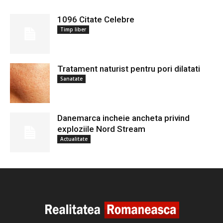
1096 Citate Celebre
Timp liber
Tratament naturist pentru pori dilatati
Sanatate
Danemarca incheie ancheta privind
exploziile Nord Stream
Actualitate