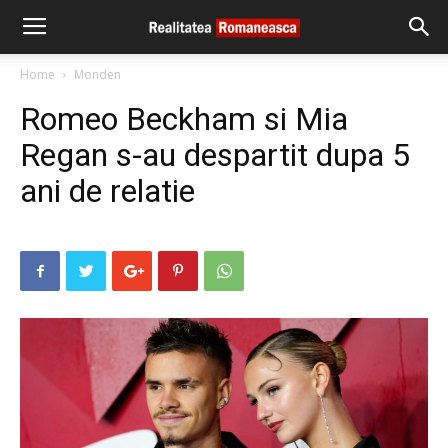
Home
Monden
Romeo Beckham si Mia
Regan s-au despartit dupa 5
ani de relatie