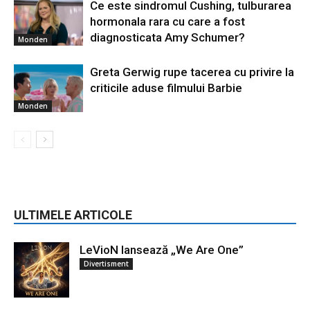
Ce este sindromul Cushing, tulburarea
hormonala rara cu care a fost
diagnosticata Amy Schumer?
Monden
Greta Gerwig rupe tacerea cu privire la
criticile aduse filmului Barbie
Monden
ULTIMELE ARTICOLE
LeVioN lansează „We Are One”
Divertisment