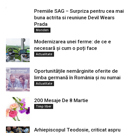
Premiile SAG – Surpriza pentru cea mai
buna actrita si reuniune Devil Wears
Prada
Monden
Modernizarea unei ferme: de ce e
necesară și cum o poți face
Actualitate
Oportunitățile nemărginite oferite de
limba germană în România și nu numai
Actualitate
200 Mesaje De 8 Martie
Timp liber
Arhiepiscopul Teodosie, criticat aspru