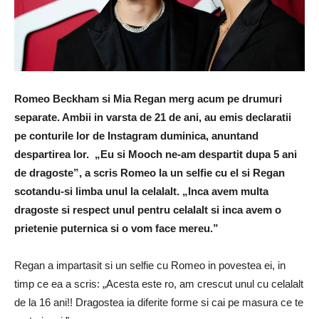
Romeo Beckham si Mia Regan merg acum pe drumuri
separate. Ambii in varsta de 21 de ani, au emis declaratii
pe conturile lor de Instagram duminica, anuntand
despartirea lor. „Eu si Mooch ne-am despartit dupa 5 ani
de dragoste”, a scris Romeo la un selfie cu el si Regan
scotandu-si limba unul la celalalt. „Inca avem multa
dragoste si respect unul pentru celalalt si inca avem o
prietenie puternica si o vom face mereu.”
Regan a impartasit si un selfie cu Romeo in povestea ei, in
timp ce ea a scris: „Acesta este ro, am crescut unul cu celalalt
de la 16 ani!! Dragostea ia diferite forme si cai pe masura ce te