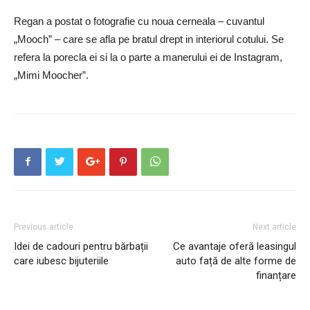
Regan a postat o fotografie cu noua cerneala – cuvantul
„Mooch” – care se afla pe bratul drept in interiorul cotului. Se
refera la porecla ei si la o parte a manerului ei de Instagram,
„Mimi Moocher”.
Previous article
Next article
Idei de cadouri pentru bărbații
Ce avantaje oferă leasingul
care iubesc bijuteriile
auto față de alte forme de
finanțare