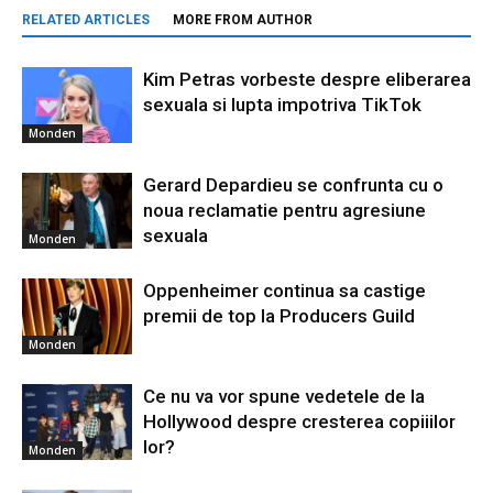
RELATED ARTICLES
MORE FROM AUTHOR
Kim Petras vorbeste despre eliberarea
sexuala si lupta impotriva TikTok
Monden
Gerard Depardieu se confrunta cu o
noua reclamatie pentru agresiune
sexuala
Monden
Oppenheimer continua sa castige
premii de top la Producers Guild
Monden
Ce nu va vor spune vedetele de la
Hollywood despre cresterea copiiilor
lor?
Monden