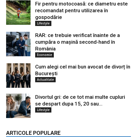
Fir pentru motocoasă: ce diametru este
recomandat pentru utilizarea în
gospodărie
Lifestyle
RAR: ce trebuie verificat înainte de a
cumpăra o mașină second-hand în
România
Economie
Cum alegi cel mai bun avocat de divorț în
București
Actualitate
Divortul gri: de ce tot mai multe cupluri
se despart dupa 15, 20 sau...
Lifestyle
ARTICOLE POPULARE