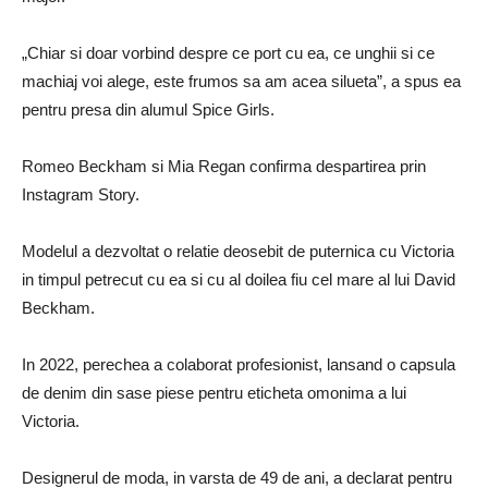
„Chiar si doar vorbind despre ce port cu ea, ce unghii si ce
machiaj voi alege, este frumos sa am acea silueta”, a spus ea
pentru presa din alumul Spice Girls.
Romeo Beckham si Mia Regan confirma despartirea prin
Instagram Story.
Modelul a dezvoltat o relatie deosebit de puternica cu Victoria
in timpul petrecut cu ea si cu al doilea fiu cel mare al lui David
Beckham.
In 2022, perechea a colaborat profesionist, lansand o capsula
de denim din sase piese pentru eticheta omonima a lui
Victoria.
Designerul de moda, in varsta de 49 de ani, a declarat pentru