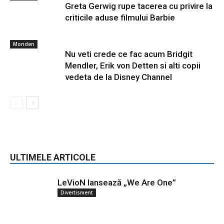
Greta Gerwig rupe tacerea cu privire la
criticile aduse filmului Barbie
Monden
Nu veti crede ce fac acum Bridgit
Mendler, Erik von Detten si alti copii
vedeta de la Disney Channel
ULTIMELE ARTICOLE
LeVioN lansează „We Are One”
Divertisment