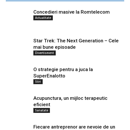
Concedieri masive la Romtelecom
Actualitate
Star Trek: The Next Generation – Cele
mai bune episoade
Divertisment
O strategie pentru a juca la
SuperEnalotto
Stiri
Acupunctura, un mijloc terapeutic
eficient
Sanatate
Fiecare antreprenor are nevoie de un