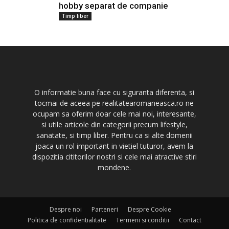
hobby separat de companie
Timp liber
O informatie buna face cu siguranta diferenta, si
tocmai de aceea pe realitatearomaneasca.ro ne
ocupam sa oferim doar cele mai noi, interesante,
si utile articole din categorii precum lifestyle,
sanatate, si timp liber. Pentru ca si alte domenii
joaca un rol important in vietiel tuturor, avem la
dispozitia cititorilor nostri si cele mai atractive stiri
mondene.
Despre noi
Parteneri
Despre Cookie
Politica de confidentialitate
Termeni si conditii
Contact