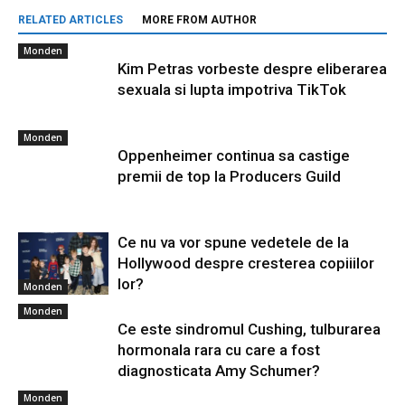
RELATED ARTICLES
MORE FROM AUTHOR
Monden
Kim Petras vorbeste despre eliberarea
sexuala si lupta impotriva TikTok
Monden
Oppenheimer continua sa castige
premii de top la Producers Guild
Ce nu va vor spune vedetele de la
Hollywood despre cresterea copiiilor
lor?
Monden
Monden
Ce este sindromul Cushing, tulburarea
hormonala rara cu care a fost
diagnosticata Amy Schumer?
Monden