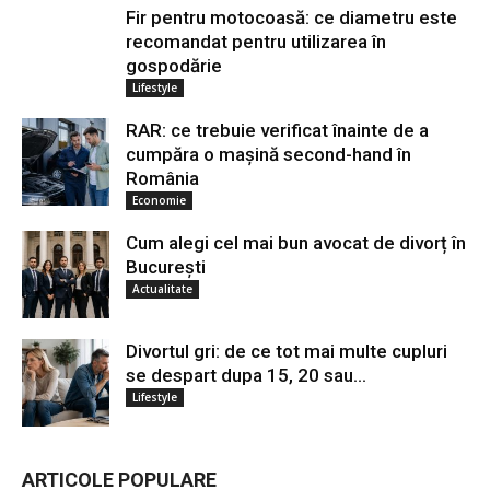
Fir pentru motocoasă: ce diametru este
recomandat pentru utilizarea în
gospodărie
Lifestyle
RAR: ce trebuie verificat înainte de a
cumpăra o mașină second-hand în
România
Economie
Cum alegi cel mai bun avocat de divorț în
București
Actualitate
Divortul gri: de ce tot mai multe cupluri
se despart dupa 15, 20 sau...
Lifestyle
ARTICOLE POPULARE