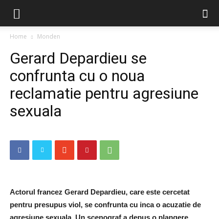
Home
Monden
Gerard Depardieu se
confrunta cu o noua
reclamatie pentru agresiune
sexuala
Actorul francez Gerard Depardieu, care este cercetat
pentru presupus viol, se confrunta cu inca o acuzatie de
agresiune sexuala. Un scenograf a depus o plangere