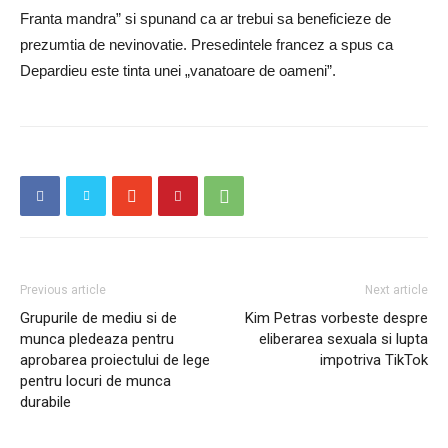
Franta mandra” si spunand ca ar trebui sa beneficieze de
prezumtia de nevinovatie. Presedintele francez a spus ca
Depardieu este tinta unei „vanatoare de oameni”.
Previous article
Next article
Grupurile de mediu si de
Kim Petras vorbeste despre
munca pledeaza pentru
eliberarea sexuala si lupta
aprobarea proiectului de lege
impotriva TikTok
pentru locuri de munca
durabile