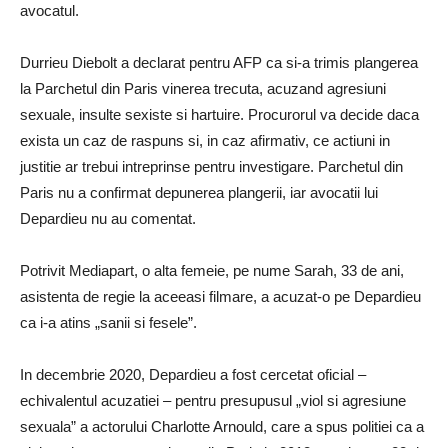
avocatul.
Durrieu Diebolt a declarat pentru AFP ca si-a trimis plangerea
la Parchetul din Paris vinerea trecuta, acuzand agresiuni
sexuale, insulte sexiste si hartuire. Procurorul va decide daca
exista un caz de raspuns si, in caz afirmativ, ce actiuni in
justitie ar trebui intreprinse pentru investigare. Parchetul din
Paris nu a confirmat depunerea plangerii, iar avocatii lui
Depardieu nu au comentat.
Potrivit Mediapart, o alta femeie, pe nume Sarah, 33 de ani,
asistenta de regie la aceeasi filmare, a acuzat-o pe Depardieu
ca i-a atins „sanii si fesele”.
In decembrie 2020, Depardieu a fost cercetat oficial –
echivalentul acuzatiei – pentru presupusul „viol si agresiune
sexuala” a actorului Charlotte Arnould, care a spus politiei ca a