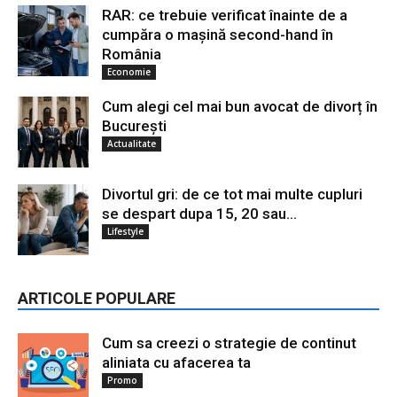
RAR: ce trebuie verificat înainte de a
cumpăra o mașină second-hand în
România
Economie
Cum alegi cel mai bun avocat de divorț în
București
Actualitate
Divortul gri: de ce tot mai multe cupluri
se despart dupa 15, 20 sau...
Lifestyle
ARTICOLE POPULARE
Cum sa creezi o strategie de continut
aliniata cu afacerea ta
Promo