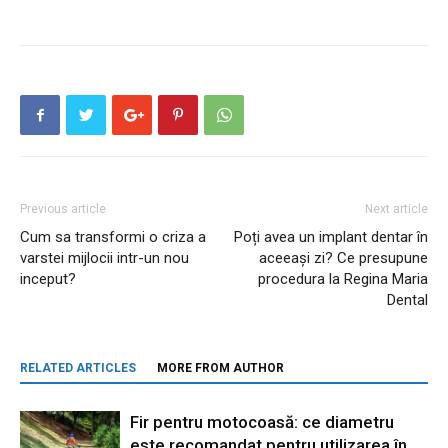
Previous article
Next article
Cum sa transformi o criza a
Poți avea un implant dentar în
varstei mijlocii intr-un nou
aceeași zi? Ce presupune
inceput?
procedura la Regina Maria
Dental
RELATED ARTICLES
MORE FROM AUTHOR
Fir pentru motocoasă: ce diametru
este recomandat pentru utilizarea în