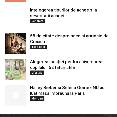
Intelegerea tipurilor de acnee si a
severitatii acneei
Sanatate
55 de citate despre pace si armonie de
Craciun
Timp liber
Alegerea locației pentru aniversarea
copilului: 6 sfaturi utile
Lifestyle
Hailey Bieber si Selena Gomez NU au
luat masa impreuna la Paris
Monden