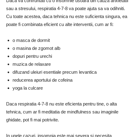
Daca va confruntati cu o insomnie usoara din cauza anxietatii
sau a stresului, respiratia 4-7-8 va poate ajuta sa va odihniti.
Cu toate acestea, daca tehnica nu este suficienta singura, ea
poate fi combinata eficient cu alte interventii, cum ar fi:
o masca de dormit
o masina de zgomot alb
dopuri pentru urechi
muzica de relaxare
difuzand uleiuri esentiale precum levantica
reducerea aportului de cofeina
yoga la culcare
Daca respiratia 4-7-8 nu este eficienta pentru tine, o alta
tehnica, cum ar fi meditatia de mindfulness sau imaginile
ghidate, pot fi mai potrivite.
In unele cazuri, insomnia este mai severa si necesita