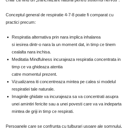
Conceptul general de respiratie 4-7-8 poate fi comparat cu
practici precum:
Respiratia alternativa prin nara implica inhalarea
si iesirea dintr-o nara la un moment dat, in timp ce tinem
cealalta nara inchisa.
Meditatia Mindfulness incurajeaza respiratia concentrata in
timp ce va ghideaza atentia
catre momentul prezent.
Vizualizarea iti concentreaza mintea pe calea si modelul
respiratiei tale naturale.
Imaginile ghidate va incurajeaza sa va concentrati asupra
unei amintiri fericite sau a unei povesti care va va indeparta
mintea de griji in timp ce respirati.
Persoanele care se confrunta cu tulburari usoare ale somnului,