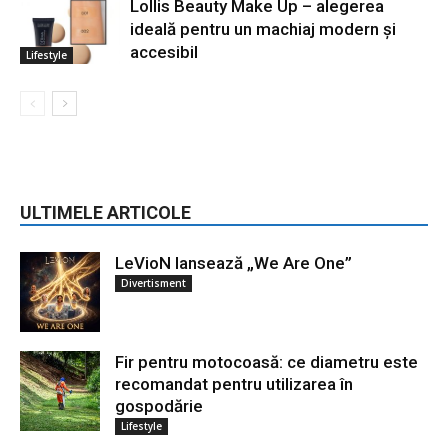
Lollis Beauty Make Up – alegerea
ideală pentru un machiaj modern și
accesibil
Lifestyle
ULTIMELE ARTICOLE
LeVioN lansează „We Are One”
Divertisment
Fir pentru motocoasă: ce diametru este
recomandat pentru utilizarea în
gospodărie
Lifestyle