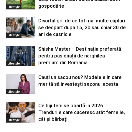
gospodărie
Lifestyle
Divortul gri: de ce tot mai multe cupluri
se despart dupa 15, 20 sau chiar 30 de
ani de casnicie
Lifestyle
Shisha Master – Destinația preferată
pentru pasionații de narghilea
premium din România
Lifestyle
Cauți un sacou nou? Modelele în care
merită să investești sezonul acesta
Lifestyle
Ce bijuterii se poartă în 2026.
Trendurile care cuceresc atât femeile,
cât și bărbații
Lifestyle