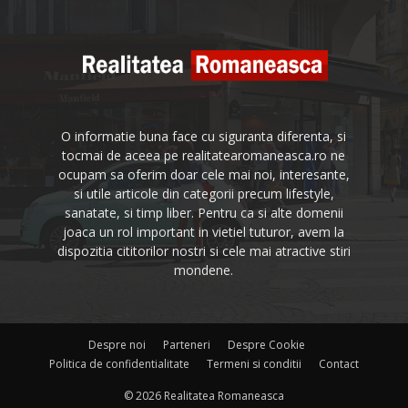
O informatie buna face cu siguranta diferenta, si
tocmai de aceea pe realitatearomaneasca.ro ne
ocupam sa oferim doar cele mai noi, interesante,
si utile articole din categorii precum lifestyle,
sanatate, si timp liber. Pentru ca si alte domenii
joaca un rol important in vietiel tuturor, avem la
dispozitia cititorilor nostri si cele mai atractive stiri
mondene.
Despre noi
Parteneri
Despre Cookie
Politica de confidentialitate
Termeni si conditii
Contact
© 2026 Realitatea Romaneasca