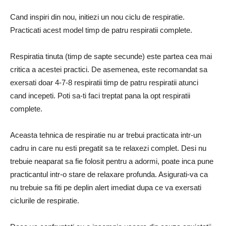
Cand inspiri din nou, initiezi un nou ciclu de respiratie.
Practicati acest model timp de patru respiratii complete.
Respiratia tinuta (timp de sapte secunde) este partea cea mai
critica a acestei practici. De asemenea, este recomandat sa
exersati doar 4-7-8 respiratii timp de patru respiratii atunci
cand incepeti. Poti sa-ti faci treptat pana la opt respiratii
complete.
Aceasta tehnica de respiratie nu ar trebui practicata intr-un
cadru in care nu esti pregatit sa te relaxezi complet. Desi nu
trebuie neaparat sa fie folosit pentru a adormi, poate inca pune
practicantul intr-o stare de relaxare profunda. Asigurati-va ca
nu trebuie sa fiti pe deplin alert imediat dupa ce va exersati
ciclurile de respiratie.