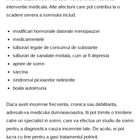
interventie medicala. Alte afectiuni care pot contribui la o
scadere severa a somnului includ:
modificari hormonale datorate menopauzei
medicamentele
tulburari legate de consumul de substante
tulburari de sanatate mintala, cum ar fi depresia
apnee de somn
sarcina
sindromul picioarelor nelinistite
boala autoimuna
Daca aveti insomnie frecventa, cronica sau debilitanta,
adresati-va medicului dumneavoastra. Iti pot trimite o trimitere
catre un specialist in somn, care va efectua un studiu de somn
pentru a diagnostica cauza insomniei tale. De acolo, ei pot
lucra cu tine pentru a gasi tratamentul potrivit.