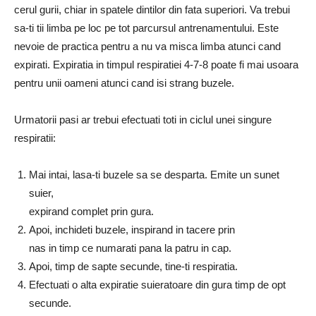
cerul gurii, chiar in spatele dintilor din fata superiori. Va trebui
sa-ti tii limba pe loc pe tot parcursul antrenamentului. Este
nevoie de practica pentru a nu va misca limba atunci cand
expirati. Expiratia in timpul respiratiei 4-7-8 poate fi mai usoara
pentru unii oameni atunci cand isi strang buzele.
Urmatorii pasi ar trebui efectuati toti in ciclul unei singure
respiratii:
Mai intai, lasa-ti buzele sa se desparta. Emite un sunet
suier,
expirand complet prin gura.
Apoi, inchideti buzele, inspirand in tacere prin
nas in timp ce numarati pana la patru in cap.
Apoi, timp de sapte secunde, tine-ti respiratia.
Efectuati o alta expiratie suieratoare din gura timp de opt
secunde.