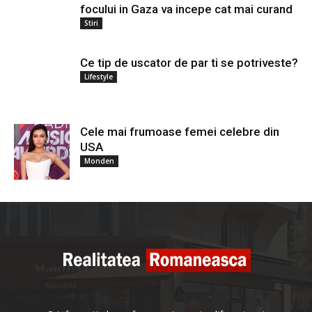
focului in Gaza va incepe cat mai curand
Stiri
Ce tip de uscator de par ti se potriveste?
Lifestyle
Cele mai frumoase femei celebre din
USA
Monden