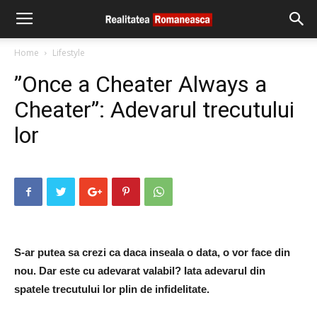
Home
Lifestyle
”Once a Cheater Always a
Cheater”: Adevarul trecutului
lor
S-ar putea sa crezi ca daca inseala o data, o vor face din
nou.
Dar este cu adevarat valabil?
Iata adevarul din
spatele trecutului lor plin de infidelitate.