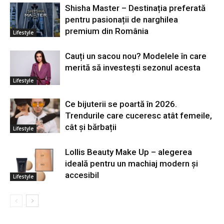
Shisha Master – Destinația preferată
pentru pasionații de narghilea
premium din România
Lifestyle
Cauți un sacou nou? Modelele în care
merită să investești sezonul acesta
Lifestyle
Ce bijuterii se poartă în 2026.
Trendurile care cuceresc atât femeile,
cât și bărbații
Lifestyle
Lollis Beauty Make Up – alegerea
ideală pentru un machiaj modern și
accesibil
Lifestyle