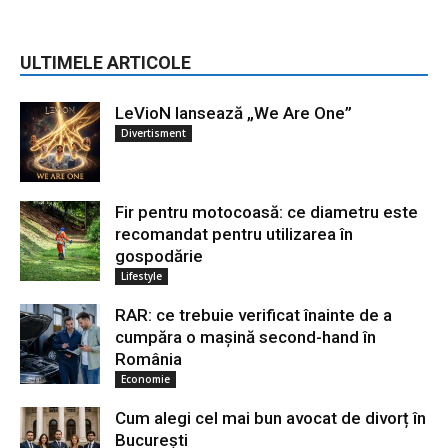
ULTIMELE ARTICOLE
LeVioN lansează „We Are One”
Divertisment
Fir pentru motocoasă: ce diametru este
recomandat pentru utilizarea în
gospodărie
Lifestyle
RAR: ce trebuie verificat înainte de a
cumpăra o mașină second-hand în
România
Economie
Cum alegi cel mai bun avocat de divorț în
București