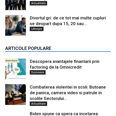
Actualitate
Divortul gri: de ce tot mai multe cupluri
se despart dupa 15, 20 sau...
Lifestyle
ARTICOLE POPULARE
Descopera avantajele finantarii prin
factoring de la Omnicredit
Economie
Combaterea violentei in scoli: Butoane
de panica, camera video si patrule in
scolile Sectorului...
Actualitate
Biden spune ca spera ca incetarea