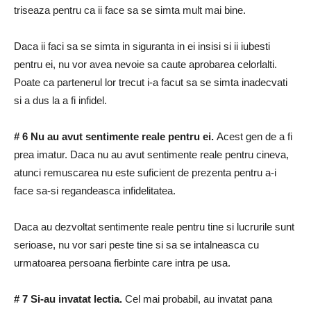
triseaza pentru ca ii face sa se simta mult mai bine.
Daca ii faci sa se simta in siguranta in ei insisi si ii iubesti
pentru ei, nu vor avea nevoie sa caute aprobarea celorlalti.
Poate ca partenerul lor trecut i-a facut sa se simta inadecvati
si a dus la a fi infidel.
# 6 Nu au avut sentimente reale pentru ei.
Acest gen de a fi
prea imatur.
Daca nu au avut sentimente reale pentru cineva,
atunci remuscarea nu este suficient de prezenta pentru a-i
face sa-si regandeasca infidelitatea.
Daca au dezvoltat sentimente reale pentru tine si lucrurile sunt
serioase, nu vor sari peste tine si sa se intalneasca cu
urmatoarea persoana fierbinte care intra pe usa.
# 7 Si-au invatat lectia.
Cel mai probabil, au invatat pana