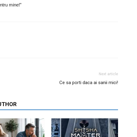
entru mine!”
Next article
Ce sa porti daca ai sanii mici!
UTHOR