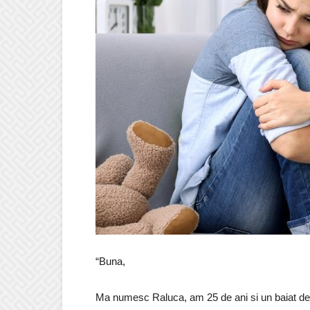
“Buna,
Ma numesc Raluca, am 25 de ani si un baiat de 3