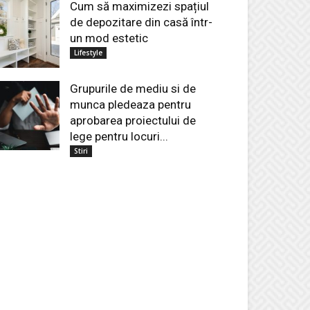
Cum să maximizezi spațiul
de depozitare din casă într-
un mod estetic
Lifestyle
Grupurile de mediu si de
munca pledeaza pentru
aprobarea proiectului de
lege pentru locuri...
Stiri