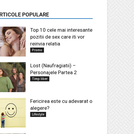
RTICOLE POPULARE
Top 10 cele mai interesante
pozitii de sex care iti vor
reinvia relatia
Promo
Lost (Naufragiatii) –
Personajele Partea 2
Timp liber
Fericirea este cu adevarat o
alegere?
Lifestyle