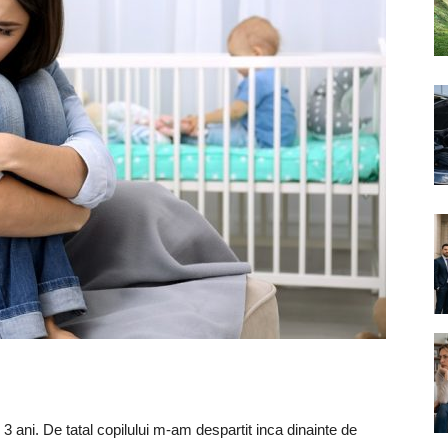
 ani. De tatal copilului m-am despartit inca dinainte de