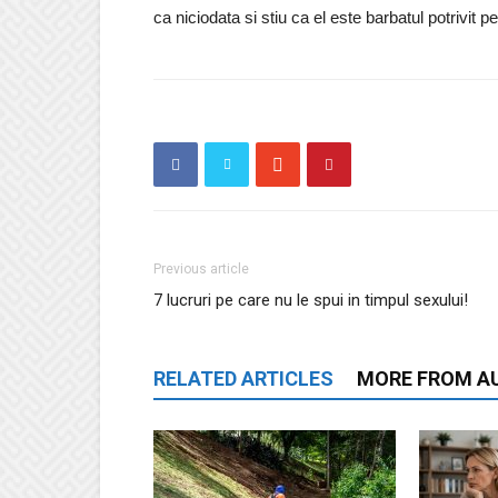
ca niciodata si stiu ca el este barbatul potrivit p
Previous article
7 lucruri pe care nu le spui in timpul sexului!
RELATED ARTICLES
MORE FROM A