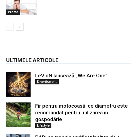
Promo
ULTIMELE ARTICOLE
LeVioN lansează „We Are One”
Divertisment
Fir pentru motocoasă: ce diametru este
recomandat pentru utilizarea în
gospodărie
Lifestyle