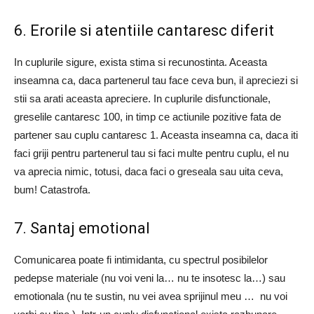
6. Erorile si atentiile cantaresc diferit
In cuplurile sigure, exista stima si recunostinta. Aceasta
inseamna ca, daca partenerul tau face ceva bun, il apreciezi si
stii sa arati aceasta apreciere. In cuplurile disfunctionale,
greselile cantaresc 100, in timp ce actiunile pozitive fata de
partener sau cuplu cantaresc 1. Aceasta inseamna ca, daca iti
faci griji pentru partenerul tau si faci multe pentru cuplu, el nu
va aprecia nimic, totusi, daca faci o greseala sau uita ceva,
bum! Catastrofa.
7. Santaj emotional
Comunicarea poate fi intimidanta, cu spectrul posibilelor
pedepse materiale (nu voi veni la… nu te insotesc la…) sau
emotionala (nu te sustin, nu vei avea sprijinul meu … nu voi