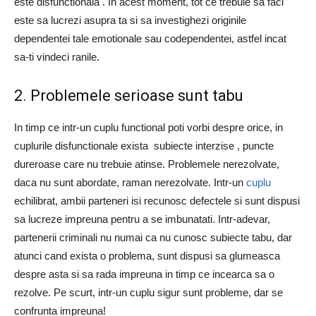
este disfunctionala . In acest moment, tot ce trebuie sa faci
este sa lucrezi asupra ta si sa investighezi originile
dependentei tale emotionale sau codependentei, astfel incat
sa-ti vindeci ranile.
2. Problemele serioase sunt tabu
In timp ce intr-un cuplu functional poti vorbi despre orice, in
cuplurile disfunctionale exista subiecte interzise , ​​puncte
dureroase care nu trebuie atinse. Problemele nerezolvate,
daca nu sunt abordate, raman nerezolvate. Intr-un
cuplu
echilibrat, ambii parteneri isi recunosc defectele si sunt dispusi
sa lucreze impreuna pentru a se imbunatati. Intr-adevar,
partenerii criminali nu numai ca nu cunosc subiecte tabu, dar
atunci cand exista o problema, sunt dispusi sa glumeasca
despre asta si sa rada impreuna in timp ce incearca sa o
rezolve. Pe scurt, intr-un cuplu sigur sunt probleme, dar se
confrunta impreuna!