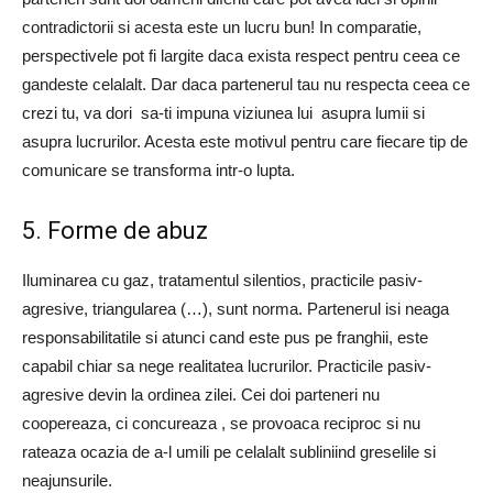
contradictorii si acesta este un lucru bun! In comparatie,
perspectivele pot fi largite daca exista respect pentru ceea ce
gandeste celalalt. Dar daca partenerul tau nu respecta ceea ce
crezi tu, va dori sa-ti impuna viziunea lui asupra lumii si
asupra lucrurilor. Acesta este motivul pentru care fiecare tip de
comunicare se transforma intr-o lupta.
5. Forme de abuz
Iluminarea cu gaz, tratamentul silentios, practicile pasiv-
agresive, triangularea (…), sunt norma. Partenerul isi neaga
responsabilitatile si atunci cand este pus pe franghii, este
capabil chiar sa nege realitatea lucrurilor. Practicile pasiv-
agresive devin la ordinea zilei. Cei doi parteneri nu
coopereaza, ci concureaza , se provoaca reciproc si nu
rateaza ocazia de a-l umili pe celalalt subliniind greselile si
neajunsurile.