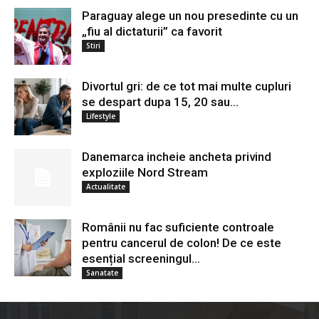
Paraguay alege un nou presedinte cu un
„fiu al dictaturii” ca favorit
Stiri
Divortul gri: de ce tot mai multe cupluri
se despart dupa 15, 20 sau...
Lifestyle
Danemarca incheie ancheta privind
exploziile Nord Stream
Actualitate
Românii nu fac suficiente controale
pentru cancerul de colon! De ce este
esențial screeningul...
Sanatate