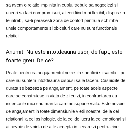
sa avem o relatie implinita in cuplu, trebuie sa negociezi si
uneori sa faci compromisuri, alteori fiind mai flexibil, dispus sa
te intrebi, sa-ti parasesti zona de confort pentru a schimba
unele comportamente si obiceiuri care nu sunt functionale
relatiei.
Anumit! Nu este intotdeauna usor, de fapt, este
foarte greu. De ce?
Poate pentru ca angajamentul necesita sacrificii si sacrificii pe
care nu suntem intotdeauna dispusi sa le facem. Casniciile de
durata se bazeaza pe angajament, pe toate acele aspecte
care se construiesc in viata de zi cu zi, in confruntarea cu
incercarile mici sau mari la care ne supune viata. Este nevoie
de angajament in toate dimensiunile vietii noastre; de la cel
relational la cel psihologic, de la cel de lucru la cel emotional si
ai nevoie de vointa de a te accepta in fiecare zi pentru cine