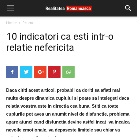
Home
Promo
10 indicatori ca esti intr-o
relatie nefericita
Daca cititi acest articol, probabil ca doriti sa aflati mai
multe despre dinamica cuplului si poate sa intelegeti daca
relatia voastra este in directia cea buna. Stiti ca toate
cuplurile pot avea un anumit nivel de disfunctie, problema
apare atunci cand disfunctia devine astfel incat va incalca
nevoile emotionale, va depaseste limitele sau chiar va