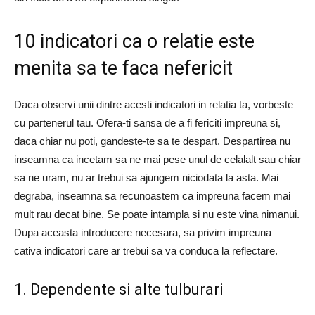
10 indicatori ca o relatie este
menita sa te faca nefericit
Daca observi unii dintre acesti indicatori in relatia ta, vorbeste
cu partenerul tau. Ofera-ti sansa de a fi fericiti impreuna si,
daca chiar nu poti, gandeste-te sa te despart. Despartirea nu
inseamna ca incetam sa ne mai pese unul de celalalt sau chiar
sa ne uram, nu ar trebui sa ajungem niciodata la asta. Mai
degraba, inseamna sa recunoastem ca impreuna facem mai
mult rau decat bine. Se poate intampla si nu este vina nimanui.
Dupa aceasta introducere necesara, sa privim impreuna
cativa indicatori care ar trebui sa va conduca la reflectare.
1. Dependente si alte tulburari