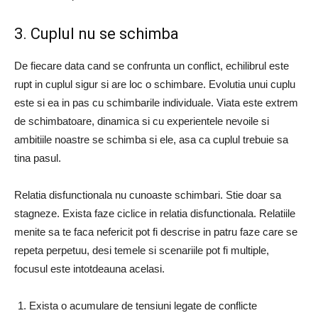
3. Cuplul nu se schimba
De fiecare data cand se confrunta un conflict, echilibrul este
rupt in cuplul sigur si are loc o schimbare. Evolutia unui cuplu
este si ea in pas cu schimbarile individuale. Viata este extrem
de schimbatoare, dinamica si cu experientele nevoile si
ambitiile noastre se schimba si ele, asa ca cuplul trebuie sa
tina pasul.
Relatia disfunctionala nu cunoaste schimbari. Stie doar sa
stagneze. Exista faze ciclice in relatia disfunctionala. Relatiile
menite sa te faca nefericit pot fi descrise in patru faze care se
repeta perpetuu, desi temele si scenariile pot fi multiple,
focusul este intotdeauna acelasi.
Exista o acumulare de tensiuni legate de conflicte