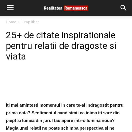
Home
Timp liber
25+ de citate inspirationale
pentru relatii de dragoste si
viata
Iti mai amintesti momentul in care te-ai indragostit pentru
prima data? Sentimentul cand simti ca inima iti sare din
piept si lumea din jurul tau apare intr-o lumina noua?
Magia unei relatii ne poate schimba perspectiva si ne