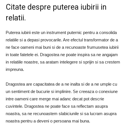
Citate despre puterea iubirii in
relatii.
Puterea iubirii este un instrument puternic pentru a consolida
relatiile si a depasi provocarile. Are efectul transformator de a
ne face oameni mai buni si de a recunoaste frumusetea iubirii
in toate fatetele ei. Dragostea ne poate inspira sa ne angajam
in relatiile noastre, sa aratam intelegere si sprijin si sa crestem
impreuna.
Dragostea are capacitatea de a ne inalta si de a ne umple cu
un sentiment de bucurie si implinire. Se creeaza o conexiune
intre oameni care merge mai adanc decat pot descrie
cuvintele. Dragostea ne poate face sa reflectam asupra
noastra, sa ne recunoastem slabiciunile si sa lucram asupra
noastra pentru a deveni o persoana mai buna.