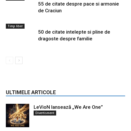
55 de citate despre pace si armonie
de Craciun
Timp liber
50 de citate intelepte si pline de
dragoste despre familie
ULTIMELE ARTICOLE
LeVioN lansează „We Are One”
Divertisment