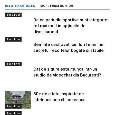
RELATED ARTICLES
MORE FROM AUTHOR
Timp liber
De ce pariurile sportive sunt integrate
tot mai mult în opțiunile de
divertisment
Timp liber
Semințe castraveți cu flori feminine:
secretul recoltelor bogate și stabile
Timp liber
Cat de sigura este munca intr-un
studio de videochat din Bucuresti?
30+ de citate inspirate de
intelepciunea chinezeasca
Timp liber
Timp liber