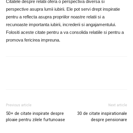
Citatele despre relatii ofera o perspectiva diversa si
perspective asupra lumii iubirii. Ele pot servi drept inspiratie
pentru a reflecta asupra propriilor noastre relatii si a
recunoaste importanta iubirii, increderii si angajamentului.
Folositi aceste citate pentru a va consolida relatiile si pentru a
promova fericirea impreuna.
Previous article
Next article
50+ de citate inspirate despre
30 de citate inspirationale
ploaie pentru zilele furtunoase
despre pensionare