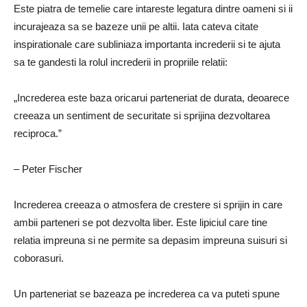
Este piatra de temelie care intareste legatura dintre oameni si ii
incurajeaza sa se bazeze unii pe altii. Iata cateva citate
inspirationale care subliniaza importanta increderii si te ajuta
sa te gandesti la rolul increderii in propriile relatii:
„Increderea este baza oricarui parteneriat de durata, deoarece
creeaza un sentiment de securitate si sprijina dezvoltarea
reciproca.”
– Peter Fischer
Increderea creeaza o atmosfera de crestere si sprijin in care
ambii parteneri se pot dezvolta liber. Este lipiciul care tine
relatia impreuna si ne permite sa depasim impreuna suisuri si
coborasuri.
Un parteneriat se bazeaza pe increderea ca va puteti spune