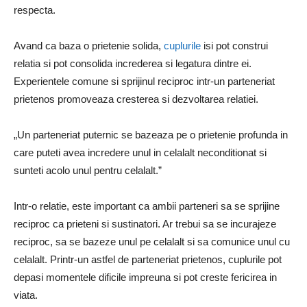
respecta.
Avand ca baza o prietenie solida,
cuplurile
isi pot construi
relatia si pot consolida increderea si legatura dintre ei.
Experientele comune si sprijinul reciproc intr-un parteneriat
prietenos promoveaza cresterea si dezvoltarea relatiei.
„Un parteneriat puternic se bazeaza pe o prietenie profunda in
care puteti avea incredere unul in celalalt neconditionat si
sunteti acolo unul pentru celalalt.”
Intr-o relatie, este important ca ambii parteneri sa se sprijine
reciproc ca prieteni si sustinatori. Ar trebui sa se incurajeze
reciproc, sa se bazeze unul pe celalalt si sa comunice unul cu
celalalt. Printr-un astfel de parteneriat prietenos, cuplurile pot
depasi momentele dificile impreuna si pot creste fericirea in
viata.