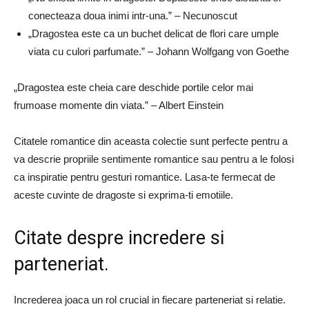
conecteaza doua inimi intr-una.” – Necunoscut
„Dragostea este ca un buchet delicat de flori care umple
viata cu culori parfumate.” – Johann Wolfgang von Goethe
„Dragostea este cheia care deschide portile celor mai
frumoase momente din viata.” – Albert Einstein
Citatele romantice din aceasta colectie sunt perfecte pentru a
va descrie propriile sentimente romantice sau pentru a le folosi
ca inspiratie pentru gesturi romantice. Lasa-te fermecat de
aceste cuvinte de dragoste si exprima-ti emotiile.
Citate despre incredere si
parteneriat.
Increderea joaca un rol crucial in fiecare parteneriat si relatie.