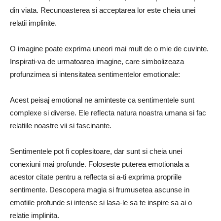
din viata. Recunoasterea si acceptarea lor este cheia unei
relatii implinite.
O imagine poate exprima uneori mai mult de o mie de cuvinte.
Inspirati-va de urmatoarea imagine, care simbolizeaza
profunzimea si intensitatea sentimentelor emotionale:
Acest peisaj emotional ne aminteste ca sentimentele sunt
complexe si diverse. Ele reflecta natura noastra umana si fac
relatiile noastre vii si fascinante.
Sentimentele pot fi coplesitoare, dar sunt si cheia unei
conexiuni mai profunde. Foloseste puterea emotionala a
acestor citate pentru a reflecta si a-ti exprima propriile
sentimente. Descopera magia si frumusetea ascunse in
emotiile profunde si intense si lasa-le sa te inspire sa ai o
relatie implinita.