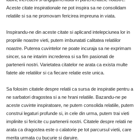
Aceste citate inspirationale ne pot inspira sa ne consolidam
relatiile si sa ne promovam fericirea impreuna in viata.
Inspirandu-ne din aceste citate si aplicand intelepciunea lor in
propriile noastre vieti, putem imbunatati calitatea relatiilor
noastre. Puterea cuvintelor ne poate incuraja sa ne exprimam
sincer, sa ne intarim increderea si sa fim pasionati de
partenerii nostri. Varietatea citatelor ne arata ca exista multe
fatete ale relatiilor si ca fiecare relatie este unica.
Sa folosim citatele despre relatii ca sursa de inspiratie pentru a
ne sarbatori dragostea si a ne hrani relatiile. Bazandu-ne pe
aceste cuvinte inspiratoare, ne putem consolida relatiile, putem
construi legaturi profunde si, in cele din urma, putem trai vieti
implinite si fericite cu partenerii nostri. Citatele despre relatii ne
arata ca dragostea este o calatorie pe tot parcursul vietii, care
merita urmata cu bucurie si daruire.