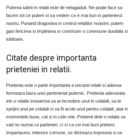
Puterea iubirii in relatii este de netagaduit. Ne poate face sa
facem tot ce putem si sa vedem ce e mai bun in partenerul
nostru. Punand dragostea in centrul relatiilor noastre, putem
gasi fericirea si implinirea si construim o conexiune durabila si
iubitoare.
Citate despre importanta
prieteniei in relatii.
Prietenia este o parte importanta a oricarei relatii si adesea
formeaza baza unui parteneriat puternic. Prietenia adevarata
intr-o relatie inseamna sa ai incredere unul in celalalt, sa te
sprijini unul pe celalalt si sa fii acolo unul pentru celalalt, atat in ​​
momentele bune, cat si in cele rele. Prietenii dintr-o relatie se
vad nu numai ca parteneri, ci si ca cei mai buni prieteni.
Impartasesc interese comune, se distreaza impreuna si se