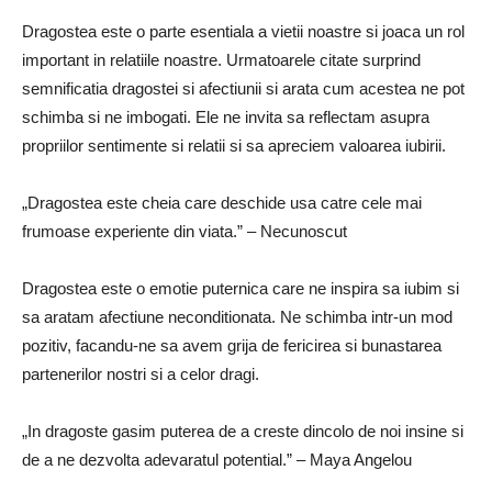
Dragostea este o parte esentiala a vietii noastre si joaca un rol
important in relatiile noastre. Urmatoarele citate surprind
semnificatia dragostei si afectiunii si arata cum acestea ne pot
schimba si ne imbogati. Ele ne invita sa reflectam asupra
propriilor sentimente si relatii si sa apreciem valoarea iubirii.
„Dragostea este cheia care deschide usa catre cele mai
frumoase experiente din viata.” – Necunoscut
Dragostea este o emotie puternica care ne inspira sa iubim si
sa aratam afectiune neconditionata. Ne schimba intr-un mod
pozitiv, facandu-ne sa avem grija de fericirea si bunastarea
partenerilor nostri si a celor dragi.
„In dragoste gasim puterea de a creste dincolo de noi insine si
de a ne dezvolta adevaratul potential.” – Maya Angelou