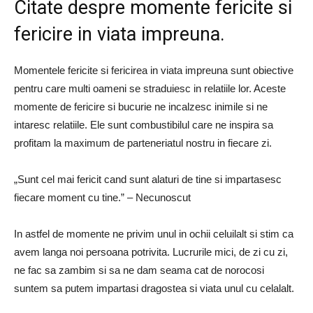
Citate despre momente fericite si
fericire in viata impreuna.
Momentele fericite si fericirea in viata impreuna sunt obiective
pentru care multi oameni se straduiesc in relatiile lor. Aceste
momente de fericire si bucurie ne incalzesc inimile si ne
intaresc relatiile. Ele sunt combustibilul care ne inspira sa
profitam la maximum de parteneriatul nostru in fiecare zi.
„Sunt cel mai fericit cand sunt alaturi de tine si impartasesc
fiecare moment cu tine.” – Necunoscut
In astfel de momente ne privim unul in ochii celuilalt si stim ca
avem langa noi persoana potrivita. Lucrurile mici, de zi cu zi,
ne fac sa zambim si sa ne dam seama cat de norocosi
suntem sa putem impartasi dragostea si viata unul cu celalalt.