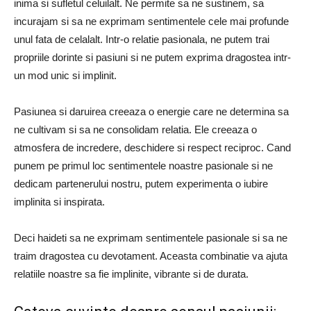
inima si sufletul celuilalt. Ne permite sa ne sustinem, sa
incurajam si sa ne exprimam sentimentele cele mai profunde
unul fata de celalalt. Intr-o relatie pasionala, ne putem trai
propriile dorinte si pasiuni si ne putem exprima dragostea intr-
un mod unic si implinit.
Pasiunea si daruirea creeaza o energie care ne determina sa
ne cultivam si sa ne consolidam relatia. Ele creeaza o
atmosfera de incredere, deschidere si respect reciproc. Cand
punem pe primul loc sentimentele noastre pasionale si ne
dedicam partenerului nostru, putem experimenta o iubire
implinita si inspirata.
Deci haideti sa ne exprimam sentimentele pasionale si sa ne
traim dragostea cu devotament. Aceasta combinatie va ajuta
relatiile noastre sa fie implinite, vibrante si de durata.