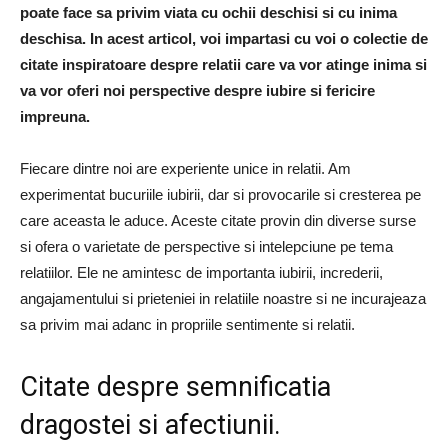
poate face sa privim viata cu ochii deschisi si cu inima
deschisa. In acest articol, voi impartasi cu voi o colectie de
citate inspiratoare despre relatii care va vor atinge inima si
va vor oferi noi perspective despre iubire si fericire
impreuna.
Fiecare dintre noi are experiente unice in relatii. Am
experimentat bucuriile iubirii, dar si provocarile si cresterea pe
care aceasta le aduce. Aceste citate provin din diverse surse
si ofera o varietate de perspective si intelepciune pe tema
relatiilor. Ele ne amintesc de importanta iubirii, increderii,
angajamentului si prieteniei in relatiile noastre si ne incurajeaza
sa privim mai adanc in propriile sentimente si relatii.
Citate despre semnificatia
dragostei si afectiunii.