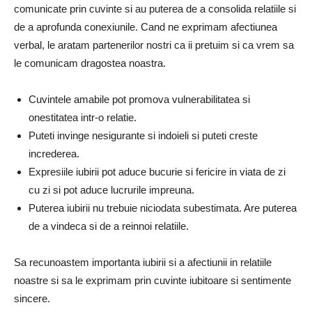
comunicate prin cuvinte si au puterea de a consolida relatiile si
de a aprofunda conexiunile. Cand ne exprimam afectiunea
verbal, le aratam partenerilor nostri ca ii pretuim si ca vrem sa
le comunicam dragostea noastra.
Cuvintele amabile pot promova vulnerabilitatea si
onestitatea intr-o relatie.
Puteti invinge nesigurante si indoieli si puteti creste
increderea.
Expresiile iubirii pot aduce bucurie si fericire in viata de zi
cu zi si pot aduce lucrurile impreuna.
Puterea iubirii nu trebuie niciodata subestimata. Are puterea
de a vindeca si de a reinnoi relatiile.
Sa recunoastem importanta iubirii si a afectiunii in relatiile
noastre si sa le exprimam prin cuvinte iubitoare si sentimente
sincere.