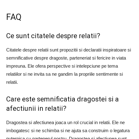
FAQ
Ce sunt citatele despre relatii?
Citatele despre relatii sunt propozitii si declaratii inspiratoare si
semnificative despre dragoste, parteneriat si fericire in viata
impreuna. Ele ofera perspective si intelepciune pe tema
relatiilor si ne invita sa ne gandim la propriile sentimente si
relatii.
Care este semnificatia dragostei si a
afectiunii in relatii?
Dragostea si afectiunea joaca un rol crucial in relatii. Ele ne
imbogatesc si ne schimba si ne ajuta sa construim o legatura
puternica cu partenerul nostru. Dragostea si afectiunea sunt