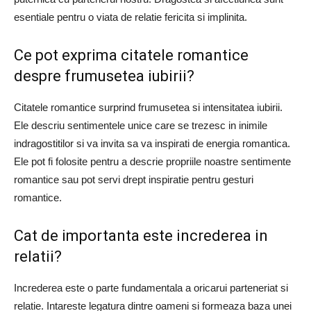
esentiale pentru o viata de relatie fericita si implinita.
Ce pot exprima citatele romantice
despre frumusetea iubirii?
Citatele romantice surprind frumusetea si intensitatea iubirii.
Ele descriu sentimentele unice care se trezesc in inimile
indragostitilor si va invita sa va inspirati de energia romantica.
Ele pot fi folosite pentru a descrie propriile noastre sentimente
romantice sau pot servi drept inspiratie pentru gesturi
romantice.
Cat de importanta este increderea in
relatii?
Increderea este o parte fundamentala a oricarui parteneriat si
relatie. Intareste legatura dintre oameni si formeaza baza unei