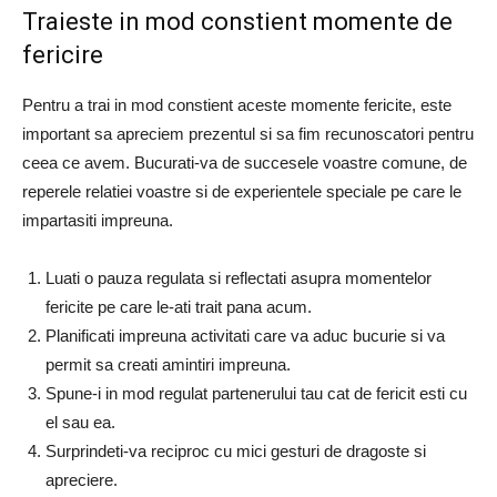
Traieste in mod constient momente de
fericire
Pentru a trai in mod constient aceste momente fericite, este
important sa apreciem prezentul si sa fim recunoscatori pentru
ceea ce avem. Bucurati-va de succesele voastre comune, de
reperele relatiei voastre si de experientele speciale pe care le
impartasiti impreuna.
Luati o pauza regulata si reflectati asupra momentelor
fericite pe care le-ati trait pana acum.
Planificati impreuna activitati care va aduc bucurie si va
permit sa creati amintiri impreuna.
Spune-i in mod regulat partenerului tau cat de fericit esti cu
el sau ea.
Surprindeti-va reciproc cu mici gesturi de dragoste si
apreciere.