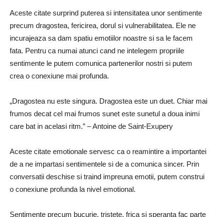
Aceste citate surprind puterea si intensitatea unor sentimente
precum dragostea, fericirea, dorul si vulnerabilitatea. Ele ne
incurajeaza sa dam spatiu emotiilor noastre si sa le facem
fata. Pentru ca numai atunci cand ne intelegem propriile
sentimente le putem comunica partenerilor nostri si putem
crea o conexiune mai profunda.
„Dragostea nu este singura. Dragostea este un duet. Chiar mai
frumos decat cel mai frumos sunet este sunetul a doua inimi
care bat in acelasi ritm.” – Antoine de Saint-Exupery
Aceste citate emotionale servesc ca o reamintire a importantei
de a ne impartasi sentimentele si de a comunica sincer. Prin
conversatii deschise si traind impreuna emotii, putem construi
o conexiune profunda la nivel emotional.
Sentimente precum bucurie, tristete, frica si speranta fac parte