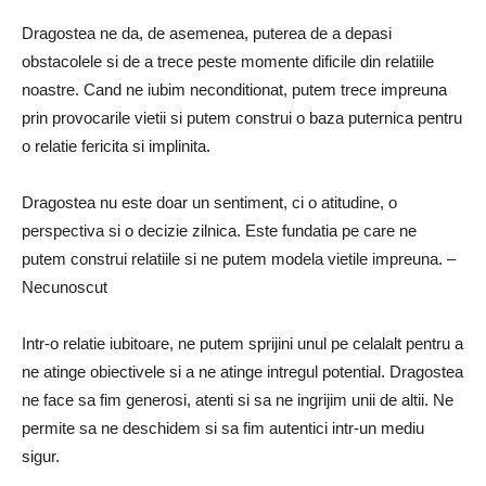
Dragostea ne da, de asemenea, puterea de a depasi
obstacolele si de a trece peste momente dificile din relatiile
noastre. Cand ne iubim neconditionat, putem trece impreuna
prin provocarile vietii si putem construi o baza puternica pentru
o relatie fericita si implinita.
Dragostea nu este doar un sentiment, ci o atitudine, o
perspectiva si o decizie zilnica. Este fundatia pe care ne
putem construi relatiile si ne putem modela vietile impreuna. –
Necunoscut
Intr-o relatie iubitoare, ne putem sprijini unul pe celalalt pentru a
ne atinge obiectivele si a ne atinge intregul potential. Dragostea
ne face sa fim generosi, atenti si sa ne ingrijim unii de altii. Ne
permite sa ne deschidem si sa fim autentici intr-un mediu
sigur.