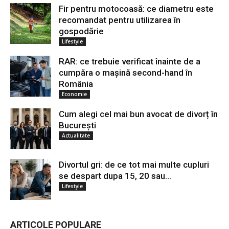
Fir pentru motocoasă: ce diametru este
recomandat pentru utilizarea în
gospodărie
Lifestyle
RAR: ce trebuie verificat înainte de a
cumpăra o mașină second-hand în
România
Economie
Cum alegi cel mai bun avocat de divorț în
București
Actualitate
Divortul gri: de ce tot mai multe cupluri
se despart dupa 15, 20 sau...
Lifestyle
ARTICOLE POPULARE