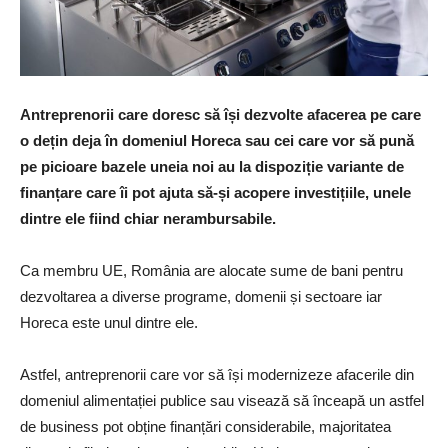
Antreprenorii care doresc să își dezvolte afacerea pe care
o dețin deja în domeniul Horeca sau cei care vor să pună
pe picioare bazele uneia noi au la dispoziție variante de
finanțare care îi pot ajuta să-și acopere investițiile, unele
dintre ele fiind chiar nerambursabile.
Ca membru UE, România are alocate sume de bani pentru
dezvoltarea a diverse programe, domenii și sectoare iar
Horeca este unul dintre ele.
Astfel, antreprenorii care vor să își modernizeze afacerile din
domeniul alimentației publice sau visează să înceapă un astfel
de business pot obține finanțări considerabile, majoritatea