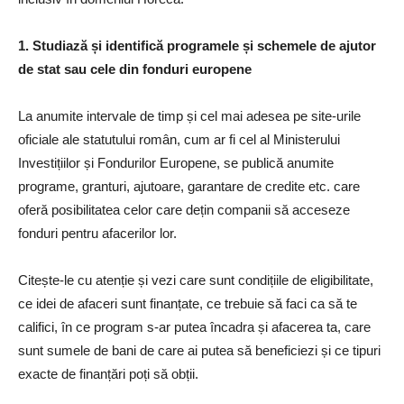
1. Studiază și identifică programele și schemele de ajutor
de stat sau cele din fonduri europene
La anumite intervale de timp și cel mai adesea pe site-urile
oficiale ale statutului român, cum ar fi cel al Ministerului
Investițiilor și Fondurilor Europene, se publică anumite
programe, granturi, ajutoare, garantare de credite etc. care
oferă posibilitatea celor care dețin companii să acceseze
fonduri pentru afacerilor lor.
Citește-le cu atenție și vezi care sunt condițiile de eligibilitate,
ce idei de afaceri sunt finanțate, ce trebuie să faci ca să te
califici, în ce program s-ar putea încadra și afacerea ta, care
sunt sumele de bani de care ai putea să beneficiezi și ce tipuri
exacte de finanțări poți să obții.