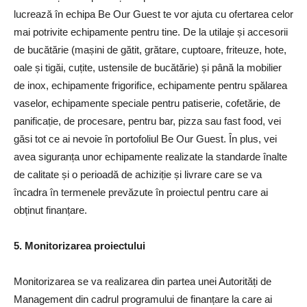
lucrează în echipa Be Our Guest te vor ajuta cu ofertarea celor
mai potrivite echipamente pentru tine. De la utilaje și accesorii
de bucătărie (mașini de gătit, grătare, cuptoare, friteuze, hote,
oale și tigăi, cuțite, ustensile de bucătărie) și până la mobilier
de inox, echipamente frigorifice, echipamente pentru spălarea
vaselor, echipamente speciale pentru patiserie, cofetărie, de
panificație, de procesare, pentru bar, pizza sau fast food, vei
găsi tot ce ai nevoie în portofoliul Be Our Guest. În plus, vei
avea siguranța unor echipamente realizate la standarde înalte
de calitate și o perioadă de achiziție și livrare care se va
încadra în termenele prevăzute în proiectul pentru care ai
obținut finanțare.
5. Monitorizarea proiectului
Monitorizarea se va realizarea din partea unei Autorități de
Management din cadrul programului de finanțare la care ai