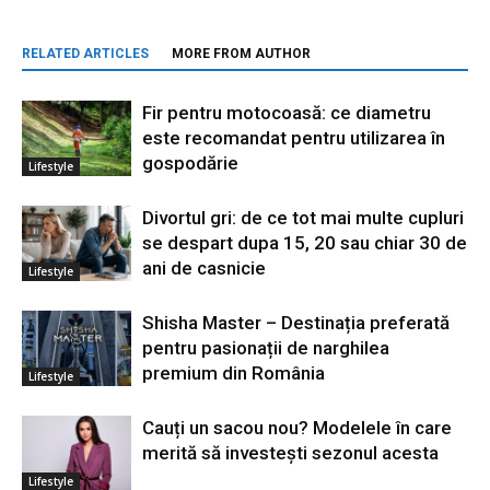
RELATED ARTICLES
MORE FROM AUTHOR
Fir pentru motocoasă: ce diametru
este recomandat pentru utilizarea în
gospodărie
Lifestyle
Divortul gri: de ce tot mai multe cupluri
se despart dupa 15, 20 sau chiar 30 de
ani de casnicie
Lifestyle
Shisha Master – Destinația preferată
pentru pasionații de narghilea
premium din România
Lifestyle
Cauți un sacou nou? Modelele în care
merită să investești sezonul acesta
Lifestyle