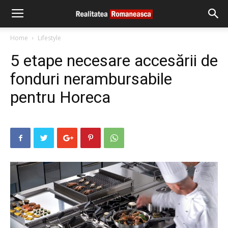
Home
Lifestyle
5 etape necesare accesării de
fonduri nerambursabile
pentru Horeca