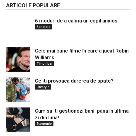
ARTICOLE POPULARE
6 moduri de a calma un copil anxios
Sanatate
Cele mai bune filme în care a jucat Robin
Williams
Timp liber
Ce iti provoaca durerea de spate?
Lifestyle
Cum sa iti gestionezi banii pana in ultima
zi din luna!
Economie