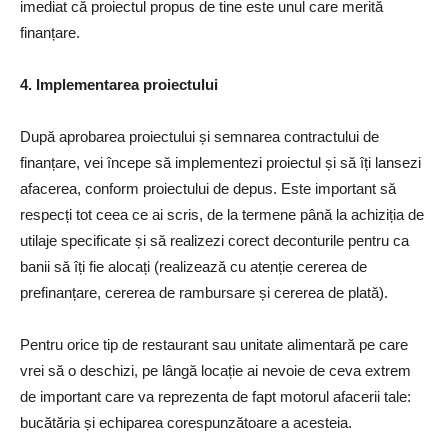
imediat că proiectul propus de tine este unul care merită
finanțare.
4. Implementarea proiectului
După aprobarea proiectului și semnarea contractului de
finanțare, vei începe să implementezi proiectul și să îți lansezi
afacerea, conform proiectului de depus. Este important să
respecți tot ceea ce ai scris, de la termene până la achiziția de
utilaje specificate și să realizezi corect deconturile pentru ca
banii să îți fie alocați (realizează cu atenție cererea de
prefinanțare, cererea de rambursare și cererea de plată).
Pentru orice tip de restaurant sau unitate alimentară pe care
vrei să o deschizi, pe lângă locație ai nevoie de ceva extrem
de important care va reprezenta de fapt motorul afacerii tale:
bucătăria și echiparea corespunzătoare a acesteia.