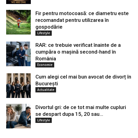
Fir pentru motocoasă: ce diametru este
recomandat pentru utilizarea în
gospodărie
Lifestyle
RAR: ce trebuie verificat înainte de a
cumpăra o mașină second-hand în
România
Economie
Cum alegi cel mai bun avocat de divorț în
București
Actualitate
Divortul gri: de ce tot mai multe cupluri
se despart dupa 15, 20 sau...
Lifestyle