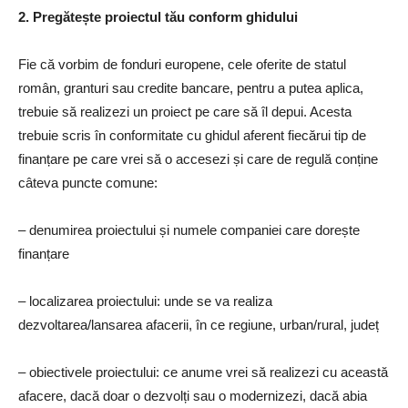
2. Pregătește proiectul tău conform ghidului
Fie că vorbim de fonduri europene, cele oferite de statul
român, granturi sau credite bancare, pentru a putea aplica,
trebuie să realizezi un proiect pe care să îl depui. Acesta
trebuie scris în conformitate cu ghidul aferent fiecărui tip de
finanțare pe care vrei să o accesezi și care de regulă conține
câteva puncte comune:
– denumirea proiectului și numele companiei care dorește
finanțare
– localizarea proiectului: unde se va realiza
dezvoltarea/lansarea afacerii, în ce regiune, urban/rural, județ
– obiectivele proiectului: ce anume vrei să realizezi cu această
afacere, dacă doar o dezvolți sau o modernizezi, dacă abia