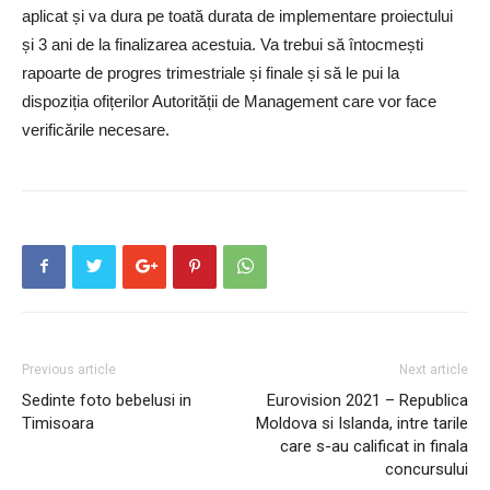
aplicat și va dura pe toată durata de implementare proiectului
și 3 ani de la finalizarea acestuia. Va trebui să întocmești
rapoarte de progres trimestriale și finale și să le pui la
dispoziția ofițerilor Autorității de Management care vor face
verificările necesare.
Previous article
Next article
Sedinte foto bebelusi in
Eurovision 2021 – Republica
Timisoara
Moldova si Islanda, intre tarile
care s-au calificat in finala
concursului