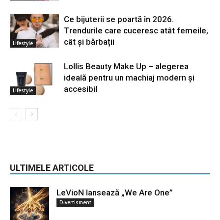
Ce bijuterii se poartă în 2026.
Trendurile care cuceresc atât femeile,
cât și bărbații
Lifestyle
Lollis Beauty Make Up – alegerea
ideală pentru un machiaj modern și
accesibil
Lifestyle
ULTIMELE ARTICOLE
LeVioN lansează „We Are One”
Divertisment