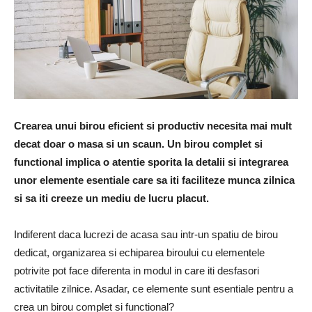
Crearea unui birou eficient si productiv necesita mai mult
decat doar o masa si un scaun. Un birou complet si
functional implica o atentie sporita la detalii si integrarea
unor elemente esentiale care sa iti faciliteze munca zilnica
si sa iti creeze un mediu de lucru placut.
Indiferent daca lucrezi de acasa sau intr-un spatiu de birou
dedicat, organizarea si echiparea biroului cu elementele
potrivite pot face diferenta in modul in care iti desfasori
activitatile zilnice. Asadar, ce elemente sunt esentiale pentru a
crea un birou complet si functional?