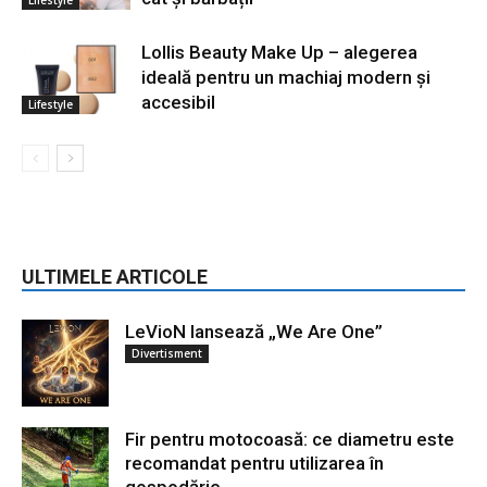
Lifestyle
Lollis Beauty Make Up – alegerea
ideală pentru un machiaj modern și
accesibil
Lifestyle
ULTIMELE ARTICOLE
LeVioN lansează „We Are One”
Divertisment
Fir pentru motocoasă: ce diametru este
recomandat pentru utilizarea în
gospodărie