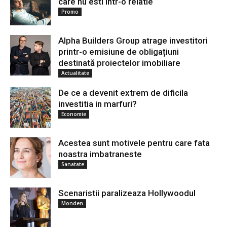
care nu esti intr-o relatie
Promo
Alpha Builders Group atrage investitori
printr-o emisiune de obligațiuni
destinată proiectelor imobiliare
Actualitate
De ce a devenit extrem de dificila
investitia in marfuri?
Economie
Acestea sunt motivele pentru care fata
noastra imbatraneste
Sanatate
Scenaristii paralizeaza Hollywoodul
Monden