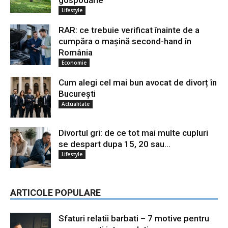
Lifestyle
RAR: ce trebuie verificat înainte de a
cumpăra o mașină second-hand în
România
Economie
Cum alegi cel mai bun avocat de divorț în
București
Actualitate
Divortul gri: de ce tot mai multe cupluri
se despart dupa 15, 20 sau...
Lifestyle
ARTICOLE POPULARE
Sfaturi relatii barbati – 7 motive pentru