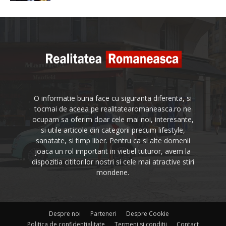
O informatie buna face cu siguranta diferenta, si
tocmai de aceea pe realitatearomaneasca.ro ne
ocupam sa oferim doar cele mai noi, interesante,
si utile articole din categorii precum lifestyle,
sanatate, si timp liber. Pentru ca si alte domenii
joaca un rol important in vietiel tuturor, avem la
dispozitia cititorilor nostri si cele mai atractive stiri
mondene.
Despre noi
Parteneri
Despre Cookie
Politica de confidentialitate
Termeni si conditii
Contact