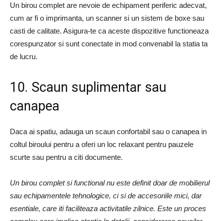
Un birou complet are nevoie de echipament periferic adecvat,
cum ar fi o imprimanta, un scanner si un sistem de boxe sau
casti de calitate. Asigura-te ca aceste dispozitive functioneaza
corespunzator si sunt conectate in mod convenabil la statia ta
de lucru.
10. Scaun suplimentar sau
canapea
Daca ai spatiu, adauga un scaun confortabil sau o canapea in
coltul biroului pentru a oferi un loc relaxant pentru pauzele
scurte sau pentru a citi documente.
Un birou complet si functional nu este definit doar de mobilierul
sau echipamentele tehnologice, ci si de accesoriile mici, dar
esentiale, care iti faciliteaza activitatile zilnice. Este un proces