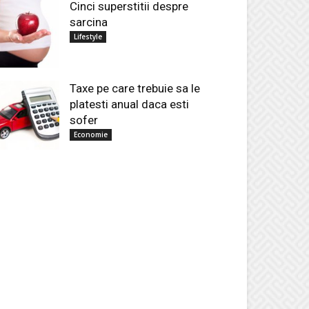
Cinci superstitii despre
sarcina
Lifestyle
Taxe pe care trebuie sa le
platesti anual daca esti
sofer
Economie