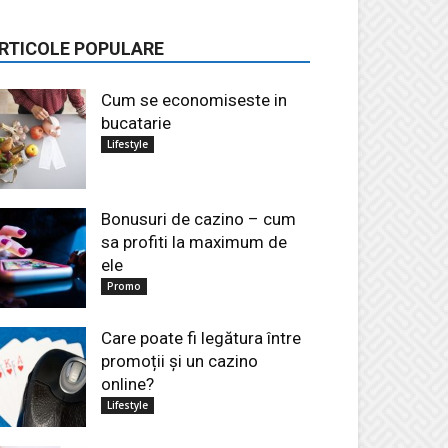
RTICOLE POPULARE
Cum se economiseste in
bucatarie
Lifestyle
Bonusuri de cazino – cum
sa profiti la maximum de
ele
Promo
Care poate fi legătura între
promoții și un cazino
online?
Lifestyle