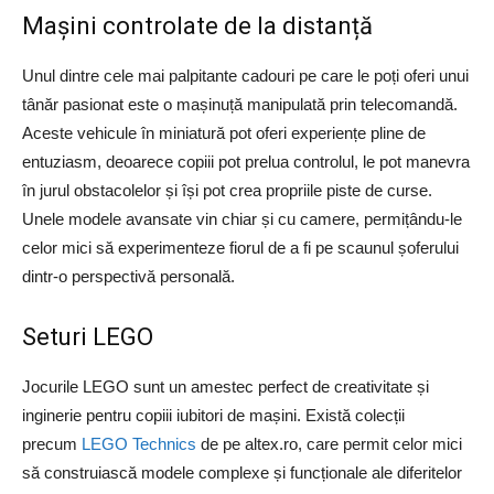
Mașini controlate de la distanță
Unul dintre cele mai palpitante cadouri pe care le poți oferi unui
tânăr pasionat este o mașinuță manipulată prin telecomandă.
Aceste vehicule în miniatură pot oferi experiențe pline de
entuziasm, deoarece copiii pot prelua controlul, le pot manevra
în jurul obstacolelor și își pot crea propriile piste de curse.
Unele modele avansate vin chiar și cu camere, permițându-le
celor mici să experimenteze fiorul de a fi pe scaunul șoferului
dintr-o perspectivă personală.
Seturi LEGO
Jocurile LEGO sunt un amestec perfect de creativitate și
inginerie pentru copiii iubitori de mașini. Există colecții
precum
LEGO Technics
de pe altex.ro, care permit celor mici
să construiască modele complexe și funcționale ale diferitelor