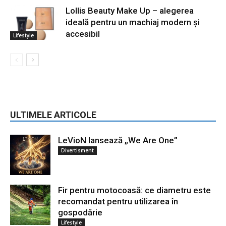
Lollis Beauty Make Up – alegerea
ideală pentru un machiaj modern și
accesibil
Lifestyle
ULTIMELE ARTICOLE
LeVioN lansează „We Are One”
Divertisment
Fir pentru motocoasă: ce diametru este
recomandat pentru utilizarea în
gospodărie
Lifestyle