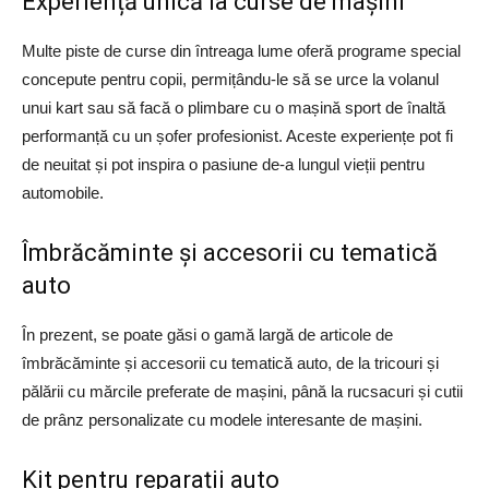
Experiență unică la curse de mașini
Multe piste de curse din întreaga lume oferă programe special
concepute pentru copii, permițându-le să se urce la volanul
unui kart sau să facă o plimbare cu o mașină sport de înaltă
performanță cu un șofer profesionist. Aceste experiențe pot fi
de neuitat și pot inspira o pasiune de-a lungul vieții pentru
automobile.
Îmbrăcăminte și accesorii cu tematică
auto
În prezent, se poate găsi o gamă largă de articole de
îmbrăcăminte și accesorii cu tematică auto, de la tricouri și
pălării cu mărcile preferate de mașini, până la rucsacuri și cutii
de prânz personalizate cu modele interesante de mașini.
Kit pentru reparații auto