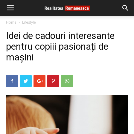
Home
Lifestyle
Idei de cadouri interesante
pentru copiii pasionați de
mașini