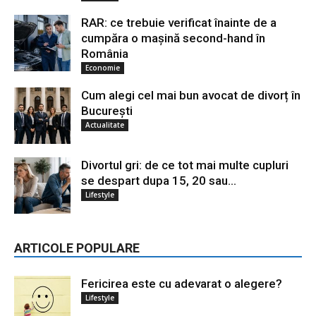
RAR: ce trebuie verificat înainte de a
cumpăra o mașină second-hand în
România
Economie
Cum alegi cel mai bun avocat de divorț în
București
Actualitate
Divortul gri: de ce tot mai multe cupluri
se despart dupa 15, 20 sau...
Lifestyle
ARTICOLE POPULARE
Fericirea este cu adevarat o alegere?
Lifestyle