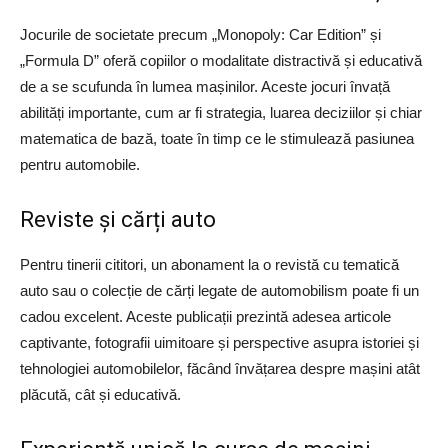
Jocurile de societate precum „Monopoly: Car Edition” și
„Formula D” oferă copiilor o modalitate distractivă și educativă
de a se scufunda în lumea mașinilor. Aceste jocuri învață
abilități importante, cum ar fi strategia, luarea deciziilor și chiar
matematica de bază, toate în timp ce le stimulează pasiunea
pentru automobile.
Reviste și cărți auto
Pentru tinerii cititori, un abonament la o revistă cu tematică
auto sau o colecție de cărți legate de automobilism poate fi un
cadou excelent. Aceste publicații prezintă adesea articole
captivante, fotografii uimitoare și perspective asupra istoriei și
tehnologiei automobilelor, făcând învățarea despre mașini atât
plăcută, cât și educativă.