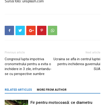
Sursă foto: unsplash.com
Previous article
Next article
Congresul lupta impotriva
Ucraina se afla in centrul luptei
cronometrului pentru a evita o
pentru inchiderea guvernului
inchidere in 3 zile, infruntandu-
SUA
se cu perspective sumbre
RELATED ARTICLES
MORE FROM AUTHOR
Fir pentru motocoasă: ce diametru