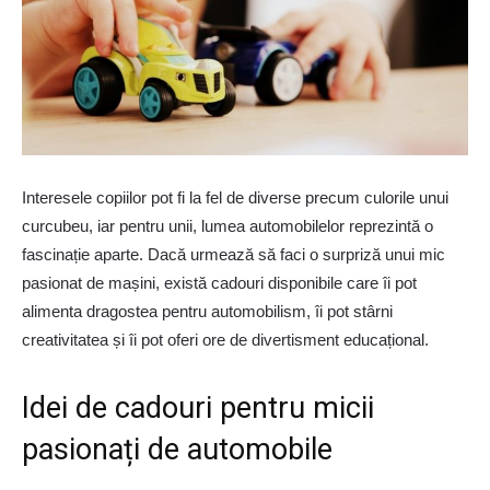
Interesele copiilor pot fi la fel de diverse precum culorile unui
curcubeu, iar pentru unii, lumea automobilelor reprezintă o
fascinație aparte. Dacă urmează să faci o surpriză unui mic
pasionat de mașini, există cadouri disponibile care îi pot
alimenta dragostea pentru automobilism, îi pot stârni
creativitatea și îi pot oferi ore de divertisment educațional.
Idei de cadouri pentru micii
pasionați de automobile