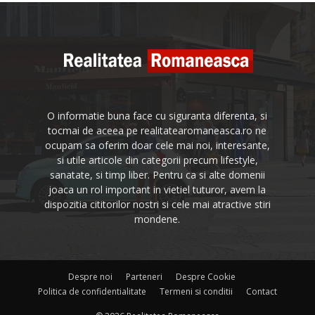
O informatie buna face cu siguranta diferenta, si
tocmai de aceea pe realitatearomaneasca.ro ne
ocupam sa oferim doar cele mai noi, interesante,
si utile articole din categorii precum lifestyle,
sanatate, si timp liber. Pentru ca si alte domenii
joaca un rol important in vietiel tuturor, avem la
dispozitia cititorilor nostri si cele mai atractive stiri
mondene.
Despre noi
Parteneri
Despre Cookie
Politica de confidentialitate
Termeni si conditii
Contact