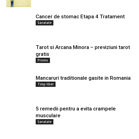
Cancer de stomac Etapa 4 Tratament
Sanatate
Tarot si Arcana Minora – previziuni tarot
gratis
Promo
Mancaruri traditionale gasite in Romania
Timp liber
5 remedii pentru a evita crampele
musculare
Sanatate