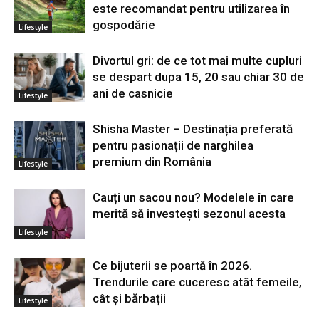
este recomandat pentru utilizarea în
gospodărie
Lifestyle
Divortul gri: de ce tot mai multe cupluri
se despart dupa 15, 20 sau chiar 30 de
ani de casnicie
Lifestyle
Shisha Master – Destinația preferată
pentru pasionații de narghilea
premium din România
Lifestyle
Cauți un sacou nou? Modelele în care
merită să investești sezonul acesta
Lifestyle
Ce bijuterii se poartă în 2026.
Trendurile care cuceresc atât femeile,
cât și bărbații
Lifestyle