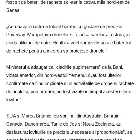
fost sit de baterii de rachete sol-aer la cativa mile nord-est de
Sanaa.
„Aeronava noastra a folosit bombe cu ghidare de precizie
Paveway IV impotriva dronelor si a lansatoarelor acestora, in
ciuda utilizarii de catre Houthi a vechilor invelisuri ale bateriilor
de rachete pentru a incerca sa protejeze dronele.”
Ministerul a adaugat ca „cladirile suplimentare” de la Bani,
vizata anterior, din nord-vestul Yemenului „au fost ulterior
confirmate ca fiind implicate si in activitatile de drone si rachete
de acolo si, prin urmare, au fost vizate in timpul acestei ultime
lovituri”.
SUA si Marea Britanie, cu sprijinul din Australia, Bahrain,
Canada, Danemarca, Tarile de Jos si Noua Zeelanda, au
desfasurat loviturile de precizie „necesare si proportionale”, se