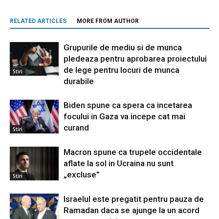
RELATED ARTICLES
MORE FROM AUTHOR
Grupurile de mediu si de munca
pledeaza pentru aprobarea proiectului
de lege pentru locuri de munca
Stiri
durabile
Biden spune ca spera ca incetarea
focului in Gaza va incepe cat mai
curand
Stiri
Macron spune ca trupele occidentale
aflate la sol in Ucraina nu sunt
„excluse”
Stiri
Israelul este pregatit pentru pauza de
Ramadan daca se ajunge la un acord