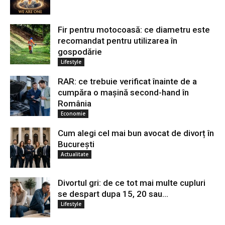
Fir pentru motocoasă: ce diametru este
recomandat pentru utilizarea în
gospodărie
Lifestyle
RAR: ce trebuie verificat înainte de a
cumpăra o mașină second-hand în
România
Economie
Cum alegi cel mai bun avocat de divorț în
București
Actualitate
Divortul gri: de ce tot mai multe cupluri
se despart dupa 15, 20 sau...
Lifestyle