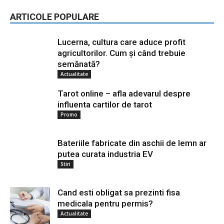
ARTICOLE POPULARE
Lucerna, cultura care aduce profit
agricultorilor. Cum și când trebuie
semănată?
Actualitate
Tarot online – afla adevarul despre
influenta cartilor de tarot
Promo
Bateriile fabricate din aschii de lemn ar
putea curata industria EV
Stiri
Cand esti obligat sa prezinti fisa
medicala pentru permis?
Actualitate