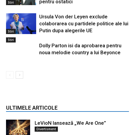
pentru ostatici
Stiri
Ursula Von der Leyen exclude
colaborarea cu partidele politice ale lui
Putin dupa alegerile UE
Stiri
Stiri
Dolly Parton isi da aprobarea pentru
noua melodie country a lui Beyonce
ULTIMELE ARTICOLE
LeVioN lansează „We Are One”
Divertisment