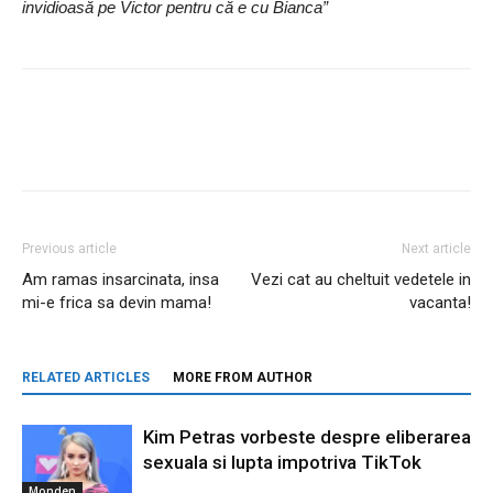
invidioasă pe Victor pentru că e cu Bianca”
Previous article
Next article
Am ramas insarcinata, insa
Vezi cat au cheltuit vedetele in
mi-e frica sa devin mama!
vacanta!
RELATED ARTICLES
MORE FROM AUTHOR
Kim Petras vorbeste despre eliberarea
sexuala si lupta impotriva TikTok
Monden