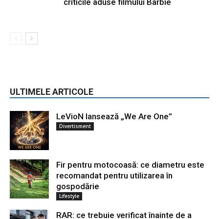
criticile aduse filmului Barbie
ULTIMELE ARTICOLE
LeVioN lansează „We Are One”
Divertisment
Fir pentru motocoasă: ce diametru este
recomandat pentru utilizarea în
gospodărie
Lifestyle
RAR: ce trebuie verificat înainte de a