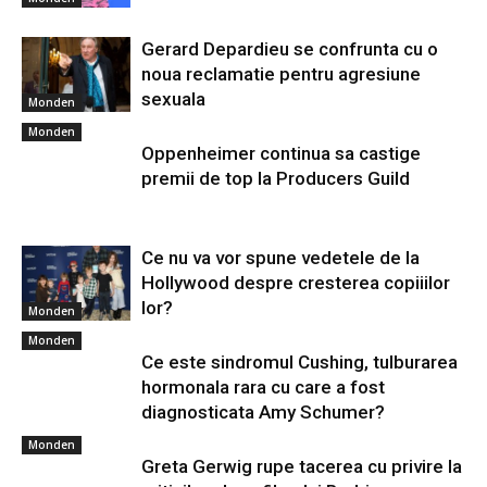
Gerard Depardieu se confrunta cu o
noua reclamatie pentru agresiune
sexuala
Monden
Monden
Oppenheimer continua sa castige
premii de top la Producers Guild
Ce nu va vor spune vedetele de la
Hollywood despre cresterea copiiilor
lor?
Monden
Monden
Ce este sindromul Cushing, tulburarea
hormonala rara cu care a fost
diagnosticata Amy Schumer?
Monden
Greta Gerwig rupe tacerea cu privire la