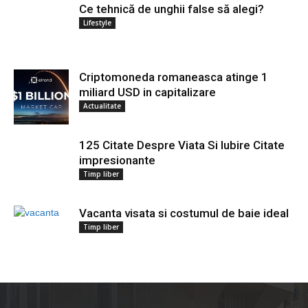
Ce tehnică de unghii false să alegi?
Lifestyle
Criptomoneda romaneasca atinge 1
miliard USD in capitalizare
Actualitate
125 Citate Despre Viata Si Iubire Citate
impresionante
Timp liber
Vacanta visata si costumul de baie ideal
Timp liber