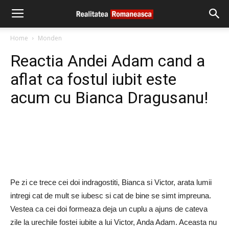
Home
Monden
Reactia Andei Adam cand a
aflat ca fostul iubit este
acum cu Bianca Dragusanu!
Pe zi ce trece cei doi indragostiti, Bianca si Victor, arata lumii
intregi cat de mult se iubesc si cat de bine se simt impreuna.
Vestea ca cei doi formeaza deja un cuplu a ajuns de cateva
zile la urechile fostei iubite a lui Victor, Anda Adam. Aceasta nu