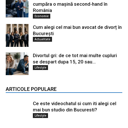
cumpăra o mașină second-hand în
România
Economie
Cum alegi cel mai bun avocat de divorț în
București
Actualitate
Divortul gri: de ce tot mai multe cupluri
se despart dupa 15, 20 sau...
Lifestyle
ARTICOLE POPULARE
Ce este videochatul si cum iti alegi cel
mai bun studio din Bucuresti?
Lifestyle