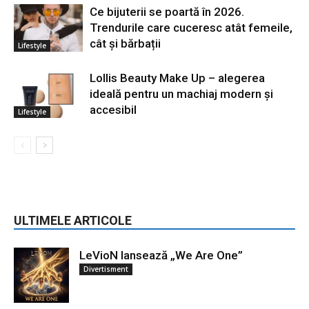
Ce bijuterii se poartă în 2026.
Trendurile care cuceresc atât femeile,
cât și bărbații
Lifestyle
Lollis Beauty Make Up – alegerea
ideală pentru un machiaj modern și
accesibil
Lifestyle
ULTIMELE ARTICOLE
LeVioN lansează „We Are One”
Divertisment