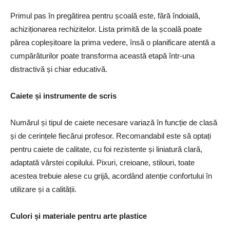
Primul pas în pregătirea pentru școală este, fără îndoială,
achiziționarea rechizitelor. Lista primită de la școală poate
părea copleșitoare la prima vedere, însă o planificare atentă a
cumpărăturilor poate transforma această etapă într-una
distractivă și chiar educativă.
Caiete și instrumente de scris
Numărul și tipul de caiete necesare variază în funcție de clasă
și de cerințele fiecărui profesor. Recomandabil este să optați
pentru caiete de calitate, cu foi rezistente și liniatură clară,
adaptată vârstei copilului. Pixuri, creioane, stilouri, toate
acestea trebuie alese cu grijă, acordând atenție confortului în
utilizare și a calității.
Culori și materiale pentru arte plastice