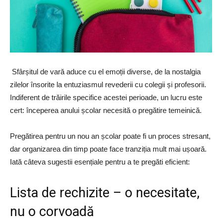
Sfârșitul de vară aduce cu el emoții diverse, de la nostalgia
zilelor însorite la entuziasmul revederii cu colegii și profesorii.
Indiferent de trăirile specifice acestei perioade, un lucru este
cert: începerea anului școlar necesită o pregătire temeinică.
Pregătirea pentru un nou an școlar poate fi un proces stresant,
dar organizarea din timp poate face tranziția mult mai ușoară.
Iată câteva sugestii esențiale pentru a te pregăti eficient:
Lista de rechizite – o necesitate,
nu o corvoadă