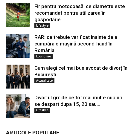
Fir pentru motocoasă: ce diametru este
recomandat pentru utilizarea în
gospodărie
Lifestyle
RAR: ce trebuie verificat înainte de a
cumpăra o mașină second-hand în
România
Economie
Cum alegi cel mai bun avocat de divorț în
București
Actualitate
Divortul gri: de ce tot mai multe cupluri
se despart dupa 15, 20 sau...
Lifestyle
ARTICOLE POPULARE