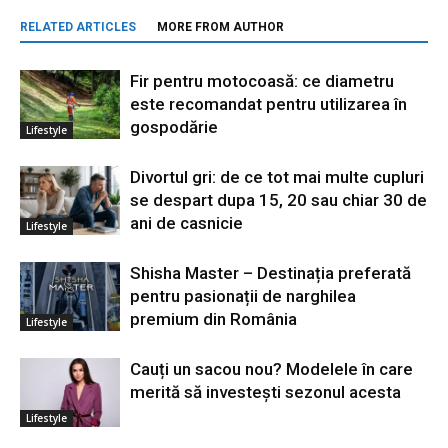
RELATED ARTICLES
MORE FROM AUTHOR
Fir pentru motocoasă: ce diametru
este recomandat pentru utilizarea în
gospodărie
Lifestyle
Divortul gri: de ce tot mai multe cupluri
se despart dupa 15, 20 sau chiar 30 de
ani de casnicie
Lifestyle
Shisha Master – Destinația preferată
pentru pasionații de narghilea
premium din România
Lifestyle
Cauți un sacou nou? Modelele în care
merită să investești sezonul acesta
Lifestyle