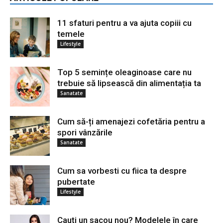
11 sfaturi pentru a va ajuta copiii cu
temele
Lifestyle
Top 5 semințe oleaginoase care nu
trebuie să lipsească din alimentația ta
Sanatate
Cum să-ți amenajezi cofetăria pentru a
spori vânzările
Sanatate
Cum sa vorbesti cu fiica ta despre
pubertate
Lifestyle
Cauți un sacou nou? Modelele în care