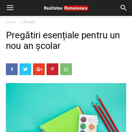
Home
Lifestyle
Pregătiri esențiale pentru un
nou an școlar