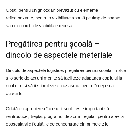
Optați pentru un ghiozdan prevăzut cu elemente
reflectorizante, pentru o vizibilitate sporită pe timp de noapte
sau în condiții de vizibilitate redusă.
Pregătirea pentru școală –
dincolo de aspectele materiale
Dincolo de aspectele logistice, pregătirea pentru școală implică
și o serie de acțiuni menite să faciliteze adaptarea copilului la
noul ritm și să îi stimuleze entuziasmul pentru începerea
cursurilor.
Odată cu apropierea începerii școlii, este important să
reintroduceți treptat programul de somn regulat, pentru a evita
oboseala și dificultățile de concentrare din primele zile.