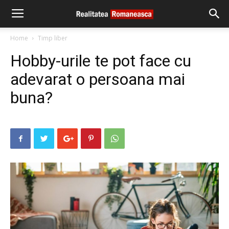
Home
Timp liber
Hobby-urile te pot face cu
adevarat o persoana mai
buna?