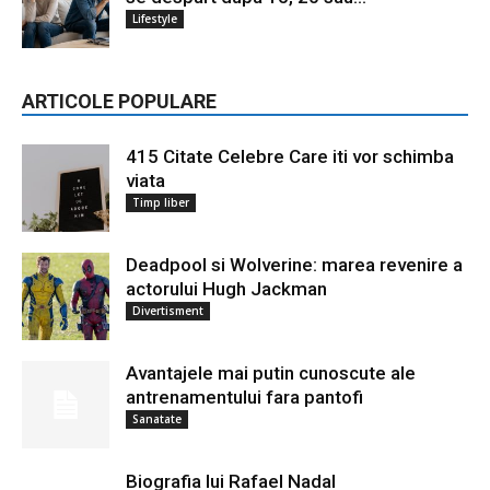
Lifestyle
ARTICOLE POPULARE
415 Citate Celebre Care iti vor schimba
viata
Timp liber
Deadpool si Wolverine: marea revenire a
actorului Hugh Jackman
Divertisment
Avantajele mai putin cunoscute ale
antrenamentului fara pantofi
Sanatate
Biografia lui Rafael Nadal