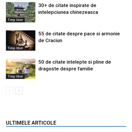
30+ de citate inspirate de
intelepciunea chinezeasca
Timp liber
55 de citate despre pace si armonie
de Craciun
Timp liber
50 de citate intelepte si pline de
dragoste despre familie
Timp liber
ULTIMELE ARTICOLE