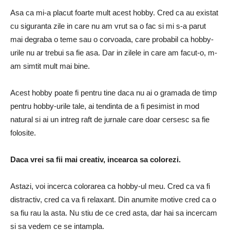
Asa ca mi-a placut foarte mult acest hobby. Cred ca au existat
cu siguranta zile in care nu am vrut sa o fac si mi s-a parut
mai degraba o teme sau o corvoada, care probabil ca hobby-
urile nu ar trebui sa fie asa. Dar in zilele in care am facut-o, m-
am simtit mult mai bine.
Acest hobby poate fi pentru tine daca nu ai o gramada de timp
pentru hobby-urile tale, ai tendinta de a fi pesimist in mod
natural si ai un intreg raft de jurnale care doar cersesc sa fie
folosite.
Daca vrei sa fii mai creativ, incearca sa colorezi.
Astazi, voi incerca colorarea ca hobby-ul meu. Cred ca va fi
distractiv, cred ca va fi relaxant. Din anumite motive cred ca o
sa fiu rau la asta. Nu stiu de ce cred asta, dar hai sa incercam
si sa vedem ce se intampla.