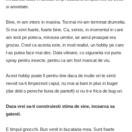
si anxietate.
Bine, m-am intors in masina. Tocmai mi-am terminat drumetia.
Si ma simt foarte, foarte bine. Ca, serios, in momentul in care
am iesit pe poteca, mirosea uimitor, iar aerul proaspat era
grozav. Cred ca acesta este, in mod realist, un hobby pe care
l-as putea face mai des. Data viitoare, cu siguranta voi purta
spray pentru insecte, pentru ca am fost mancat de viu.
Acest hobby poate fi pentru tine daca de multe ori te simti
nevoit sa-ti limpezesti capul, nu mai ai bani in plus in buget
(dar detii o pereche buna de pantofi) si nu ti-e frica de bug-uri.
Daca vrei sa-ti construiesti stima de sine, incearca sa
gatesti.
E timpul gnocchi. Bun venit in bucataria mea. Sunt foarte