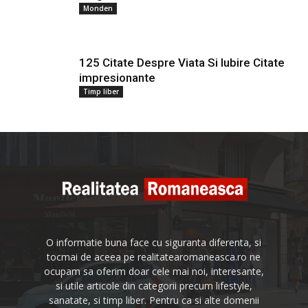
Monden
125 Citate Despre Viata Si Iubire Citate
impresionante
Timp liber
O informatie buna face cu siguranta diferenta, si
tocmai de aceea pe realitatearomaneasca.ro ne
ocupam sa oferim doar cele mai noi, interesante,
si utile articole din categorii precum lifestyle,
sanatate, si timp liber. Pentru ca si alte domenii