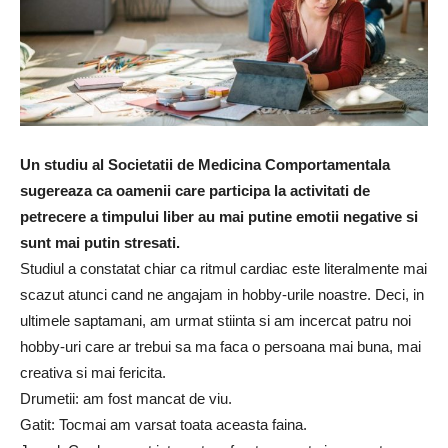
Un studiu al Societatii de Medicina Comportamentala
sugereaza ca oamenii care participa la activitati de
petrecere a timpului liber au mai putine emotii negative si
sunt mai putin stresati.
Studiul a constatat chiar ca ritmul cardiac este literalmente mai
scazut atunci cand ne angajam in hobby-urile noastre. Deci, in
ultimele saptamani, am urmat stiinta si am incercat patru noi
hobby-uri care ar trebui sa ma faca o persoana mai buna, mai
creativa si mai fericita.
Drumetii: am fost mancat de viu.
Gatit: Tocmai am varsat toata aceasta faina.