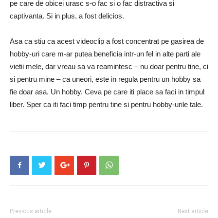
pe care de obicei urasc s-o fac si o fac distractiva si
captivanta. Si in plus, a fost delicios.
Asa ca stiu ca acest videoclip a fost concentrat pe gasirea de
hobby-uri care m-ar putea beneficia intr-un fel in alte parti ale
vietii mele, dar vreau sa va reamintesc – nu doar pentru tine, ci
si pentru mine – ca uneori, este in regula pentru un hobby sa
fie doar asa. Un hobby. Ceva pe care iti place sa faci in timpul
liber. Sper ca iti faci timp pentru tine si pentru hobby-urile tale.
Previous article
Next article