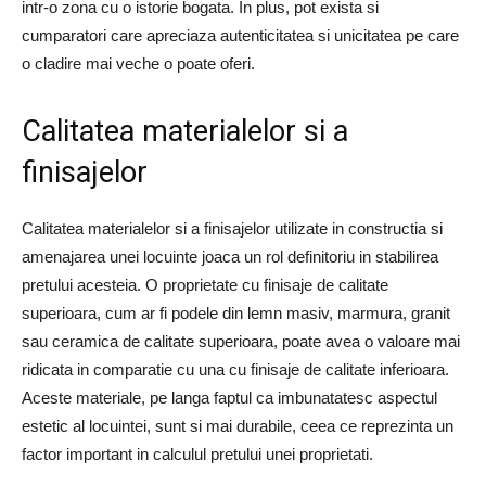
intr-o zona cu o istorie bogata. In plus, pot exista si
cumparatori care apreciaza autenticitatea si unicitatea pe care
o cladire mai veche o poate oferi.
Calitatea materialelor si a
finisajelor
Calitatea materialelor si a finisajelor utilizate in constructia si
amenajarea unei locuinte joaca un rol definitoriu in stabilirea
pretului acesteia. O proprietate cu finisaje de calitate
superioara, cum ar fi podele din lemn masiv, marmura, granit
sau ceramica de calitate superioara, poate avea o valoare mai
ridicata in comparatie cu una cu finisaje de calitate inferioara.
Aceste materiale, pe langa faptul ca imbunatatesc aspectul
estetic al locuintei, sunt si mai durabile, ceea ce reprezinta un
factor important in calculul pretului unei proprietati.