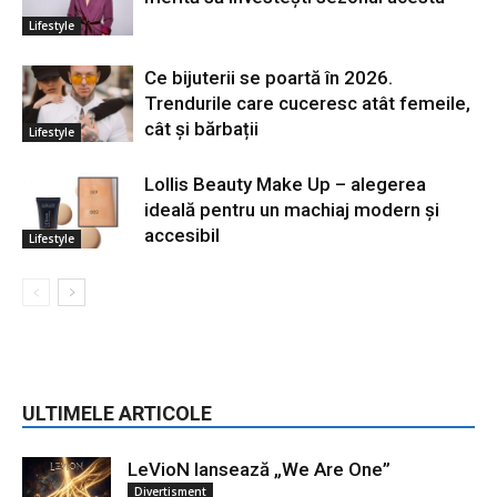
Lifestyle
Ce bijuterii se poartă în 2026.
Trendurile care cuceresc atât femeile,
cât și bărbații
Lifestyle
Lollis Beauty Make Up – alegerea
ideală pentru un machiaj modern și
accesibil
Lifestyle
ULTIMELE ARTICOLE
LeVioN lansează „We Are One”
Divertisment