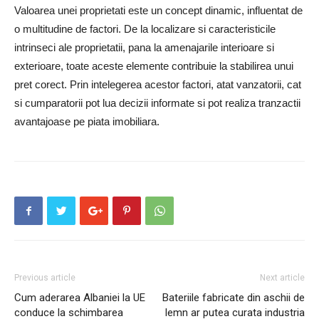
Valoarea unei proprietati este un concept dinamic, influentat de
o multitudine de factori. De la localizare si caracteristicile
intrinseci ale proprietatii, pana la amenajarile interioare si
exterioare, toate aceste elemente contribuie la stabilirea unui
pret corect. Prin intelegerea acestor factori, atat vanzatorii, cat
si cumparatorii pot lua decizii informate si pot realiza tranzactii
avantajoase pe piata imobiliara.
Previous article
Next article
Cum aderarea Albaniei la UE
Bateriile fabricate din aschii de
conduce la schimbarea
lemn ar putea curata industria