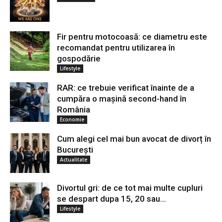
Fir pentru motocoasă: ce diametru este
recomandat pentru utilizarea în
gospodărie
Lifestyle
RAR: ce trebuie verificat înainte de a
cumpăra o mașină second-hand în
România
Economie
Cum alegi cel mai bun avocat de divorț în
București
Actualitate
Divortul gri: de ce tot mai multe cupluri
se despart dupa 15, 20 sau...
Lifestyle