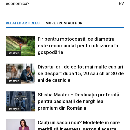
economica?
EV
RELATED ARTICLES
MORE FROM AUTHOR
Fir pentru motocoasă: ce diametru
este recomandat pentru utilizarea în
gospodărie
Lifestyle
Divortul gri: de ce tot mai multe cupluri
se despart dupa 15, 20 sau chiar 30 de
ani de casnicie
Lifestyle
Shisha Master – Destinația preferată
pentru pasionații de narghilea
premium din România
Lifestyle
Cauți un sacou nou? Modelele în care
merită să investești sezonul acesta