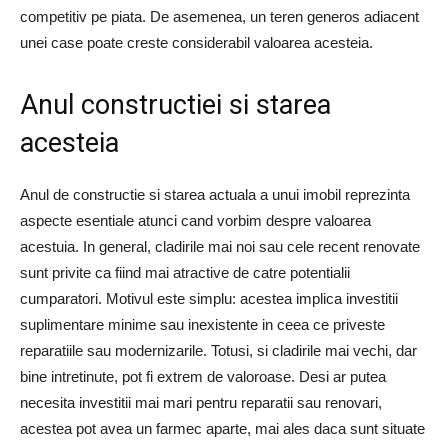
competitiv pe piata. De asemenea, un teren generos adiacent
unei case poate creste considerabil valoarea acesteia.
Anul constructiei si starea
acesteia
Anul de constructie si starea actuala a unui imobil reprezinta
aspecte esentiale atunci cand vorbim despre valoarea
acestuia. In general, cladirile mai noi sau cele recent renovate
sunt privite ca fiind mai atractive de catre potentialii
cumparatori. Motivul este simplu: acestea implica investitii
suplimentare minime sau inexistente in ceea ce priveste
reparatiile sau modernizarile. Totusi, si cladirile mai vechi, dar
bine intretinute, pot fi extrem de valoroase. Desi ar putea
necesita investitii mai mari pentru reparatii sau renovari,
acestea pot avea un farmec aparte, mai ales daca sunt situate