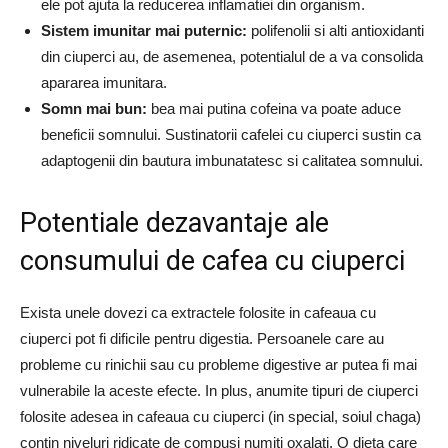
ele pot ajuta la reducerea inflamatiei din organism.
Sistem imunitar mai puternic:
polifenolii si alti antioxidanti
din ciuperci au, de asemenea, potentialul de a va consolida
apararea imunitara.
Somn mai bun:
bea mai putina cofeina va poate aduce
beneficii somnului. Sustinatorii cafelei cu ciuperci sustin ca
adaptogenii din bautura imbunatatesc si calitatea somnului.
Potentiale dezavantaje ale
consumului de cafea cu ciuperci
Exista unele dovezi ca extractele folosite in cafeaua cu
ciuperci pot fi dificile pentru digestia. Persoanele care au
probleme cu rinichii sau cu probleme digestive ar putea fi mai
vulnerabile la aceste efecte. In plus, anumite tipuri de ciuperci
folosite adesea in cafeaua cu ciuperci (in special, soiul chaga)
contin niveluri ridicate de compusi numiti oxalati. O dieta care