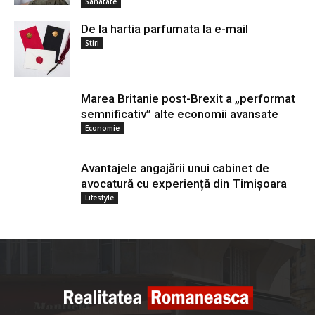
Sanatate
De la hartia parfumata la e-mail
Stiri
Marea Britanie post-Brexit a „performat
semnificativ” alte economii avansate
Economie
Avantajele angajării unui cabinet de
avocatură cu experiență din Timișoara
Lifestyle