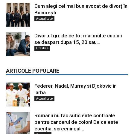
Cum alegi cel mai bun avocat de divorț în
București
Actualitate
Divortul gri: de ce tot mai multe cupluri
se despart dupa 15, 20 sau...
Lifestyle
ARTICOLE POPULARE
Federer, Nadal, Murray si Djokovic in
iarba
Actualitate
Românii nu fac suficiente controale
pentru cancerul de colon! De ce este
esențial screeningul...