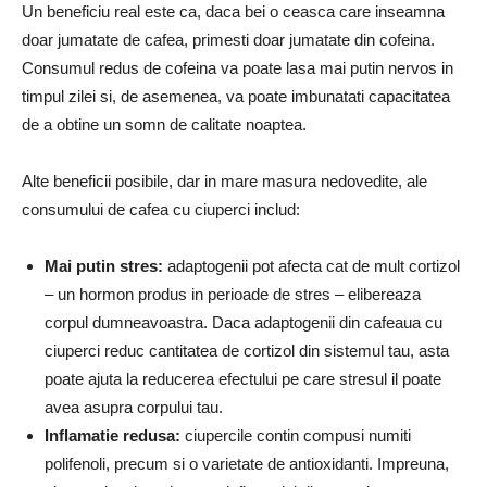
Un beneficiu real este ca, daca bei o ceasca care inseamna
doar jumatate de cafea, primesti doar jumatate din cofeina.
Consumul redus de cofeina va poate lasa mai putin nervos in
timpul zilei si, de asemenea, va poate imbunatati capacitatea
de a obtine un somn de calitate noaptea.
Alte beneficii posibile, dar in mare masura nedovedite, ale
consumului de cafea cu ciuperci includ:
Mai putin stres:
adaptogenii pot afecta cat de mult cortizol
– un hormon produs in perioade de stres – elibereaza
corpul dumneavoastra. Daca adaptogenii din cafeaua cu
ciuperci reduc cantitatea de cortizol din sistemul tau, asta
poate ajuta la reducerea efectului pe care stresul il poate
avea asupra corpului tau.
Inflamatie redusa:
ciupercile contin compusi numiti
polifenoli, precum si o varietate de antioxidanti. Impreuna,