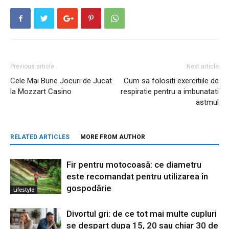
Previous article
Next article
Cele Mai Bune Jocuri de Jucat
Cum sa folositi exercitiile de
la Mozzart Casino
respiratie pentru a imbunatati
astmul
RELATED ARTICLES
MORE FROM AUTHOR
Fir pentru motocoasă: ce diametru
este recomandat pentru utilizarea în
gospodărie
Lifestyle
Divortul gri: de ce tot mai multe cupluri
se despart dupa 15, 20 sau chiar 30 de