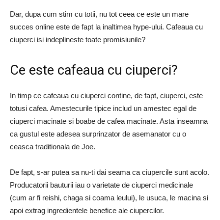
Dar, dupa cum stim cu totii, nu tot ceea ce este un mare
succes online este de fapt la inaltimea hype-ului. Cafeaua cu
ciuperci isi indeplineste toate promisiunile?
Ce este cafeaua cu ciuperci?
In timp ce cafeaua cu ciuperci contine, de fapt, ciuperci, este
totusi cafea. Amestecurile tipice includ un amestec egal de
ciuperci macinate si boabe de cafea macinate. Asta inseamna
ca gustul este adesea surprinzator de asemanator cu o
ceasca traditionala de Joe.
De fapt, s-ar putea sa nu-ti dai seama ca ciupercile sunt acolo.
Producatorii bauturii iau o varietate de ciuperci medicinale
(cum ar fi reishi, chaga si coama leului), le usuca, le macina si
apoi extrag ingredientele benefice ale ciupercilor.