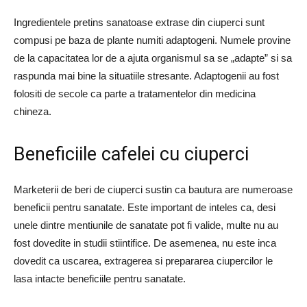
Ingredientele pretins sanatoase extrase din ciuperci sunt
compusi pe baza de plante numiti adaptogeni. Numele provine
de la capacitatea lor de a ajuta organismul sa se „adapte” si sa
raspunda mai bine la situatiile stresante. Adaptogenii au fost
folositi de secole ca parte a tratamentelor din medicina
chineza.
Beneficiile cafelei cu ciuperci
Marketerii de beri de ciuperci sustin ca bautura are numeroase
beneficii pentru sanatate. Este important de inteles ca, desi
unele dintre mentiunile de sanatate pot fi valide, multe nu au
fost dovedite in studii stiintifice. De asemenea, nu este inca
dovedit ca uscarea, extragerea si prepararea ciupercilor le
lasa intacte beneficiile pentru sanatate.