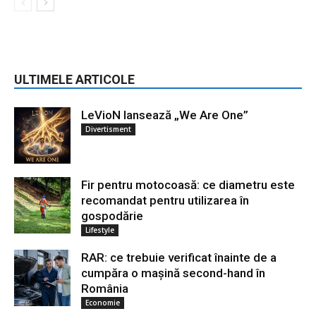
ULTIMELE ARTICOLE
LeVioN lansează „We Are One”
Divertisment
Fir pentru motocoasă: ce diametru este
recomandat pentru utilizarea în
gospodărie
Lifestyle
RAR: ce trebuie verificat înainte de a
cumpăra o mașină second-hand în
România
Economie