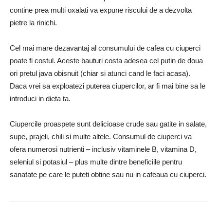
contine prea multi oxalati va expune riscului de a dezvolta
pietre la rinichi.
Cel mai mare dezavantaj al consumului de cafea cu ciuperci
poate fi costul. Aceste bauturi costa adesea cel putin de doua
ori pretul java obisnuit (chiar si atunci cand le faci acasa).
Daca vrei sa exploatezi puterea ciupercilor, ar fi mai bine sa le
introduci in dieta ta.
Ciupercile proaspete sunt delicioase crude sau gatite in salate,
supe, prajeli, chili si multe altele. Consumul de ciuperci va
ofera numerosi nutrienti – inclusiv vitaminele B, vitamina D,
seleniul si potasiul – plus multe dintre beneficiile pentru
sanatate pe care le puteti obtine sau nu in cafeaua cu ciuperci.