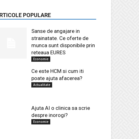
RTICOLE POPULARE
Sanse de angajare in
strainatate. Ce oferte de
munca sunt disponibile prin
reteaua EURES
Economie
Ce este HCM si cum iti
poate ajuta afacerea?
Actualitate
Ajuta AI o clinica sa scrie
despre inorogi?
Economie