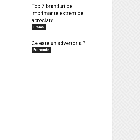
Top 7 branduri de
imprimante extrem de
apreciate
Promo
Ce este un advertorial?
Economie