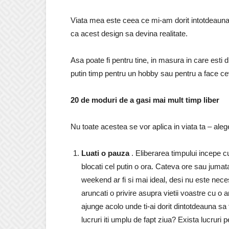
Viata mea este ceea ce mi-am dorit intotdeauna s
ca acest design sa devina realitate.
Asa poate fi pentru tine, in masura in care esti 
putin timp pentru un hobby sau pentru a face cev
20 de moduri de a gasi mai mult timp liber
Nu toate acestea se vor aplica in viata ta – alege
Luati o pauza
. Eliberarea timpului incepe cu
blocati cel putin o ora. Cateva ore sau jumat
weekend ar fi si mai ideal, desi nu este nece
aruncati o privire asupra vietii voastre cu o
ajunge acolo unde ti-ai dorit dintotdeauna sa f
lucruri iti umplu de fapt ziua? Exista lucruri