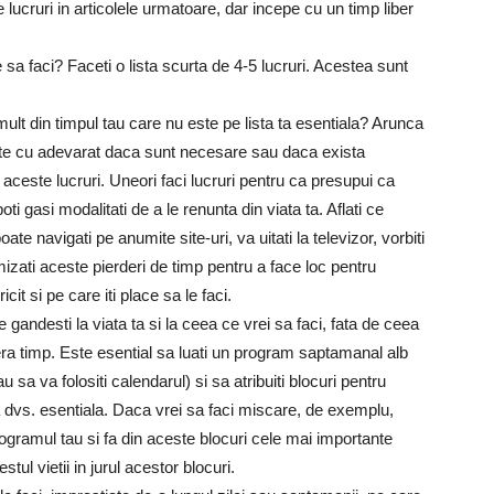
lucruri in articolele urmatoare, dar incepe cu un timp liber
e sa faci? Faceti o lista scurta de 4-5 lucruri. Acestea sunt
mult din timpul tau care nu este pe lista ta esentiala? Arunca
te-te cu adevarat daca sunt necesare sau daca exista
aceste lucruri. Uneori faci lucruri pentru ca presupui ca
i gasi modalitati de a le renunta din viata ta. Aflati ce
ate navigati pe anumite site-uri, va uitati la televizor, vorbiti
imizati aceste pierderi de timp pentru a face loc pentru
icit si pe care iti place sa le faci.
 gandesti la viata ta si la ceea ce vrei sa faci, fata de ceea
bera timp. Este esential sa luati un program saptamanal alb
au sa va folositi calendarul) si sa atribuiti blocuri pentru
ista dvs. esentiala. Daca vrei sa faci miscare, de exemplu,
ogramul tau si fa din aceste blocuri cele mai importante
stul vietii in jurul acestor blocuri.