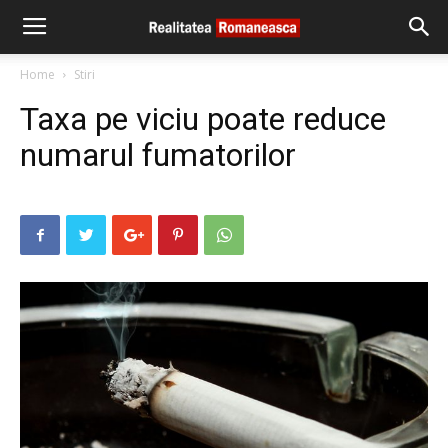
Home
Stiri
Taxa pe viciu poate reduce
numarul fumatorilor