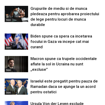
Grupurile de mediu si de munca
pledeaza pentru aprobarea proiectului
de lege pentru locuri de munca
Stiri
durabile
Biden spune ca spera ca incetarea
focului in Gaza va incepe cat mai
curand
Stiri
Macron spune ca trupele occidentale
aflate la sol in Ucraina nu sunt
„excluse”
Stiri
Israelul este pregatit pentru pauza de
Ramadan daca se ajunge la un acord
pentru ostatici
Stiri
Ursula Von der Leyen exclude