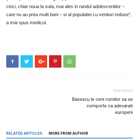
cinci, chiar noua la suta, mai ales in randul adolescentilor –
care nu au prea multi bani – si al populatiei cu venituri reduse”,
a mai spus medicul.
Next article
Basescu le cere romilor sa se
comporte ca adevarati
europeni
RELATED ARTICLES
MORE FROM AUTHOR