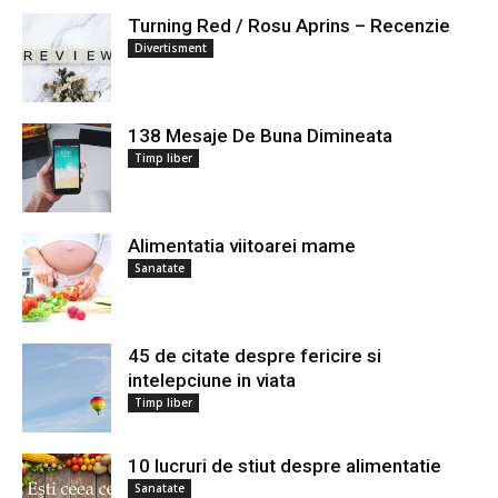
Turning Red / Rosu Aprins – Recenzie
Divertisment
138 Mesaje De Buna Dimineata
Timp liber
Alimentatia viitoarei mame
Sanatate
45 de citate despre fericire si
intelepciune in viata
Timp liber
10 lucruri de stiut despre alimentatie
Sanatate