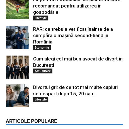
recomandat pentru utilizarea în
gospodărie
Lifestyle
RAR: ce trebuie verificat înainte de a
cumpăra o mașină second-hand în
România
Economie
Cum alegi cel mai bun avocat de divorț în
București
Actualitate
Divortul gri: de ce tot mai multe cupluri
se despart dupa 15, 20 sau...
Lifestyle
ARTICOLE POPULARE