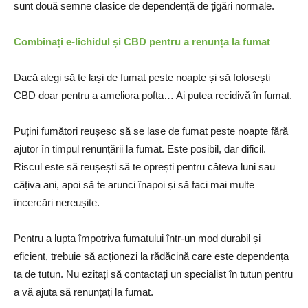
sunt două semne clasice de dependență de țigări normale.
Combinați e-lichidul și CBD pentru a renunța la fumat
Dacă alegi să te lași de fumat peste noapte și să folosești
CBD doar pentru a ameliora pofta… Ai putea recidivă în fumat.
Puțini fumători reușesc să se lase de fumat peste noapte fără
ajutor în timpul renunțării la fumat. Este posibil, dar dificil.
Riscul este să reușești să te oprești pentru câteva luni sau
câțiva ani, apoi să te arunci înapoi și să faci mai multe
încercări nereușite.
Pentru a lupta împotriva fumatului într-un mod durabil și
eficient, trebuie să acționezi la rădăcină care este dependența
ta de tutun. Nu ezitați să contactați un specialist în tutun pentru
a vă ajuta să renunțați la fumat.