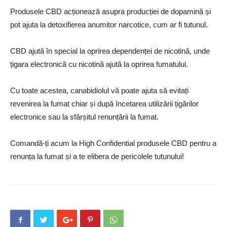
Produsele CBD acționează asupra producției de dopamină și
pot ajuta la detoxifierea anumitor narcotice, cum ar fi tutunul.
CBD ajută în special la oprirea dependenței de nicotină, unde
țigara electronică cu nicotină ajută la oprirea fumatului.
Cu toate acestea, canabidiolul vă poate ajuta să evitați
revenirea la fumat chiar și după încetarea utilizării țigărilor
electronice sau la sfârșitul renunțării la fumat.
Comandă-ți acum la High Confidential produsele CBD pentru a
renunța la fumat și a te elibera de pericolele tutunului!