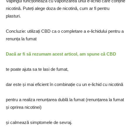
Vapingul funcționează cu vaporizarea unui e-lichid care conține
nicotină. Puteți alege doza de nicotină, cum ar fi pentru
plasturi.
Concluzie: utilizați CBD ca o completare a e-lichidului pentru a
renunța la fumat
Dacă ar fi să rezumam acest articol, am spune că CBD
te poate ajuta sa te lasi de fumat,
dar este și mai eficient în combinație cu un e-lichid cu nicotină
pentru a realiza renunțarea dublă la fumat (renunțarea la fumat
și oprirea nicotinei)
și calmează simptomele de sevraj.