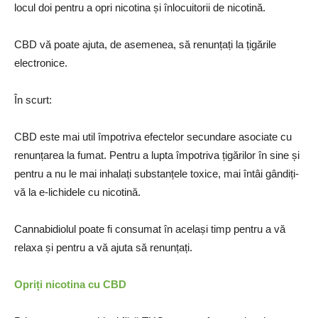
locul doi pentru a opri nicotina și înlocuitorii de nicotină.
CBD vă poate ajuta, de asemenea, să renunțați la țigările
electronice.
În scurt:
CBD este mai util împotriva efectelor secundare asociate cu
renunțarea la fumat. Pentru a lupta împotriva țigărilor în sine și
pentru a nu le mai inhalați substanțele toxice, mai întâi gândiți-
vă la e-lichidele cu nicotină.
Cannabidiolul poate fi consumat în același timp pentru a vă
relaxa și pentru a vă ajuta să renunțați.
Opriți nicotina cu CBD