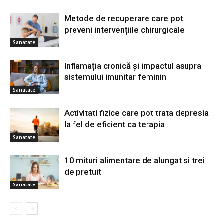
Metode de recuperare care pot
preveni intervențiile chirurgicale
Sanatate
Inflamația cronică și impactul asupra
sistemului imunitar feminin
Sanatate
Activitati fizice care pot trata depresia
la fel de eficient ca terapia
Sanatate
10 mituri alimentare de alungat si trei
de pretuit
Sanatate