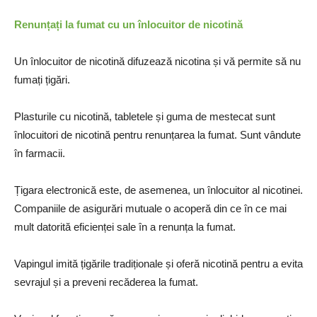
Renunțați la fumat cu un înlocuitor de nicotină
Un înlocuitor de nicotină difuzează nicotina și vă permite să nu
fumați țigări.
Plasturile cu nicotină, tabletele și guma de mestecat sunt
înlocuitori de nicotină pentru renunțarea la fumat. Sunt vândute
în farmacii.
Țigara electronică este, de asemenea, un înlocuitor al nicotinei.
Companiile de asigurări mutuale o acoperă din ce în ce mai
mult datorită eficienței sale în a renunța la fumat.
Vapingul imită țigările tradiționale și oferă nicotină pentru a evita
sevrajul și a preveni recăderea la fumat.