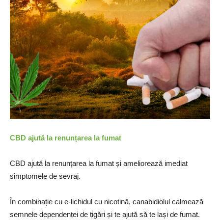
CBD ajută la renunțarea la fumat
CBD ajută la renunțarea la fumat și ameliorează imediat
simptomele de sevraj.
În combinație cu e-lichidul cu nicotină, canabidiolul calmează
semnele dependenței de țigări și te ajută să te lași de fumat.