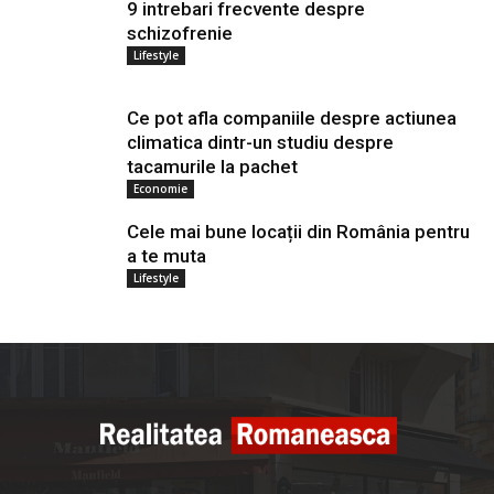
9 intrebari frecvente despre
schizofrenie
Lifestyle
Ce pot afla companiile despre actiunea
climatica dintr-un studiu despre
tacamurile la pachet
Economie
Cele mai bune locații din România pentru
a te muta
Lifestyle