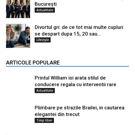
București
Actualitate
Divortul gri: de ce tot mai multe cupluri
se despart dupa 15, 20 sau...
Lifestyle
ARTICOLE POPULARE
Printul William isi arata stilul de
conducere regala cu interventii rare
Actualitate
Plimbare pe strazile Brailei, in cautarea
elegantei din trecut
Timp liber