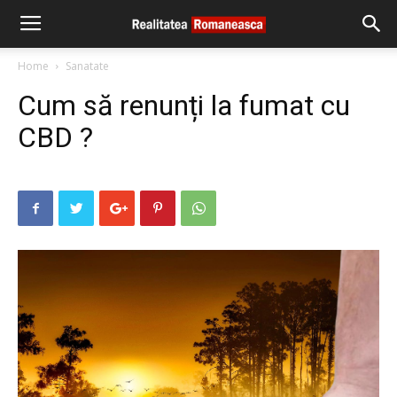
Home
Sanatate
Cum să renunți la fumat cu
CBD ?