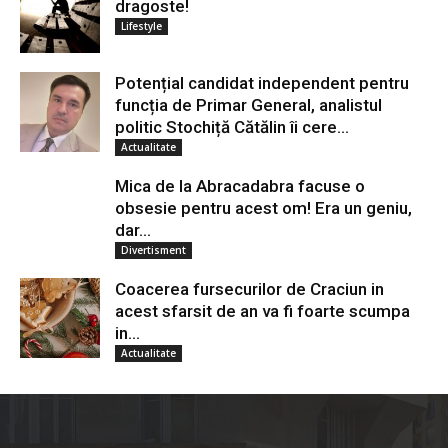
dragoste!
Lifestyle
Potențial candidat independent pentru
funcția de Primar General, analistul
politic Stochiță Cătălin îi cere...
Actualitate
Mica de la Abracadabra facuse o
obsesie pentru acest om! Era un geniu,
dar...
Divertisment
Coacerea fursecurilor de Craciun in
acest sfarsit de an va fi foarte scumpa
in...
Actualitate