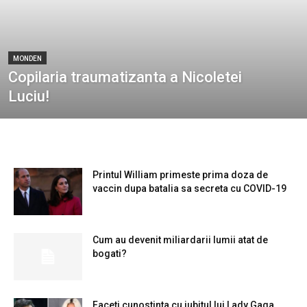
MONDEN
Copilaria traumatizanta a Nicoletei
Luciu!
Printul William primeste prima doza de
vaccin dupa batalia sa secreta cu COVID-19
Cum au devenit miliardarii lumii atat de
bogati?
Faceti cunostinta cu iubitul lui Lady Gaga,