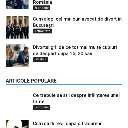
România
Economie
Cum alegi cel mai bun avocat de divorț în
București
Actualitate
Divortul gri: de ce tot mai multe cupluri
se despart dupa 15, 20 sau...
Lifestyle
ARTICOLE POPULARE
Ce trebuie sa stii despre infiintarea unei
firme
Economie
Cum sa iti revii dupa o tradare in