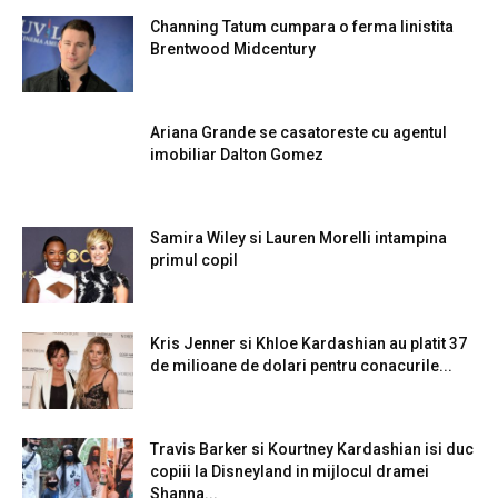
Channing Tatum cumpara o ferma linistita
Brentwood Midcentury
Ariana Grande se casatoreste cu agentul
imobiliar Dalton Gomez
Samira Wiley si Lauren Morelli intampina
primul copil
Kris Jenner si Khloe Kardashian au platit 37
de milioane de dolari pentru conacurile...
Travis Barker si Kourtney Kardashian isi duc
copiii la Disneyland in mijlocul dramei
Shanna...