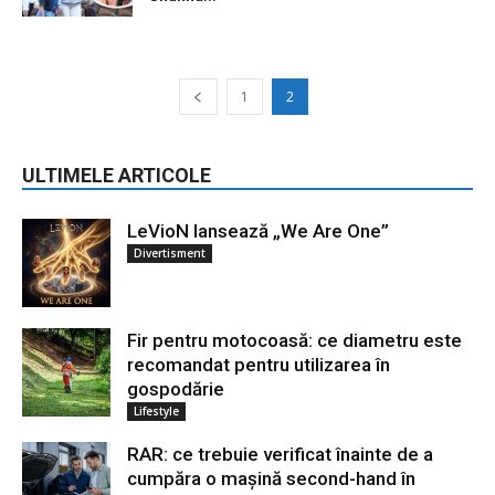
1
2
ULTIMELE ARTICOLE
LeVioN lansează „We Are One”
Divertisment
Fir pentru motocoasă: ce diametru este
recomandat pentru utilizarea în
gospodărie
Lifestyle
RAR: ce trebuie verificat înainte de a
cumpăra o mașină second-hand în