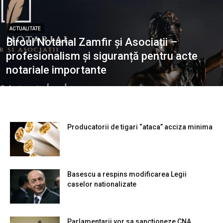
ACTUALITATE
Biroul Notarial Zamfir și Asociații –
profesionalism și siguranță pentru acte
notariale importante
Producatorii de tigari “ataca” acciza minima
Basescu a respins modificarea Legii
caselor nationalizate
Parlamentarii vor sa sanctioneze CNA