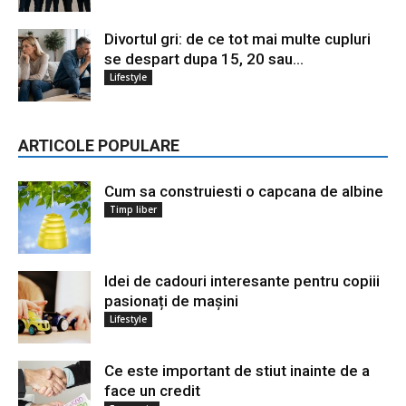
Divortul gri: de ce tot mai multe cupluri
se despart dupa 15, 20 sau...
Lifestyle
ARTICOLE POPULARE
Cum sa construiesti o capcana de albine
Timp liber
Idei de cadouri interesante pentru copiii
pasionați de mașini
Lifestyle
Ce este important de stiut inainte de a
face un credit