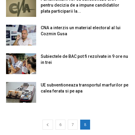
pentru decizia de a impune candidatilor
plata participarii la...
CNA a interzis un material electoral al lui
Cozmin Gusa
Subiectele de BAC pot fi rezolvate in 9 ore nu
in trei
UE subventioneaza transportul marfurilor pe
calea ferata si pe apa
6
7
8