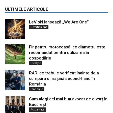
ULTIMELE ARTICOLE
LeVioN lansează „We Are One”
Divertisment
Fir pentru motocoasă: ce diametru este
recomandat pentru utilizarea în
gospodărie
Lifestyle
RAR: ce trebuie verificat înainte de a
cumpăra o mașină second-hand în
România
Economie
Cum alegi cel mai bun avocat de divorț în
București
Actualitate